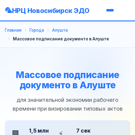
НРЦ Новосибирск ЭДО
Главная
Города
Алушта
Массовое подписание документо в Алуште
Массовое подписание
документо в Алуште
для значительной экономии рабочего
времени при визировании типовых актов
1,5 млн
7 сек
🏢
⚡