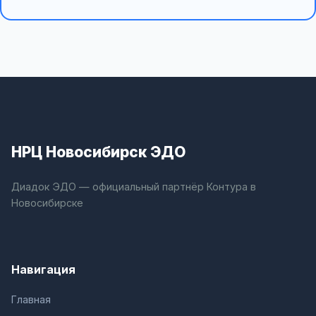
НРЦ Новосибирск ЭДО
Диадок ЭДО — официальный партнёр Контура в
Новосибирске
Навигация
Главная