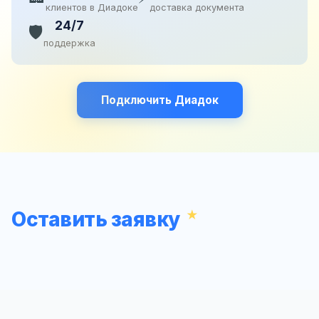
клиентов в Диадоке
доставка документа
24/7
🛡️
поддержка
Подключить Диадок
Оставить заявку