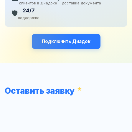
клиентов в Диадоке
доставка документа
24/7
🛡️
поддержка
Подключить Диадок
Оставить заявку