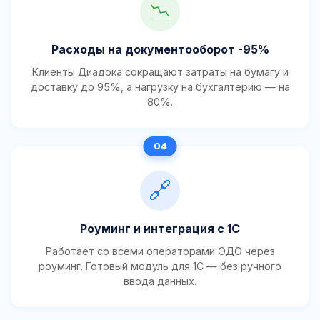
📉
Расходы на документооборот -95%
Клиенты Диадока сокращают затраты на бумагу и
доставку до 95%, а нагрузку на бухгалтерию — на
80%.
🔗
Роуминг и интеграция с 1С
Работает со всеми операторами ЭДО через
роуминг. Готовый модуль для 1С — без ручного
ввода данных.