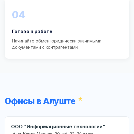
04
Готово к работе
Начинайте обмен юридически значимыми
документами с контрагентами.
Офисы в Алуште
ООО "Информационные технологии"
📍 ул. Карла Маркса, 20, оф. 32, 2й этаж