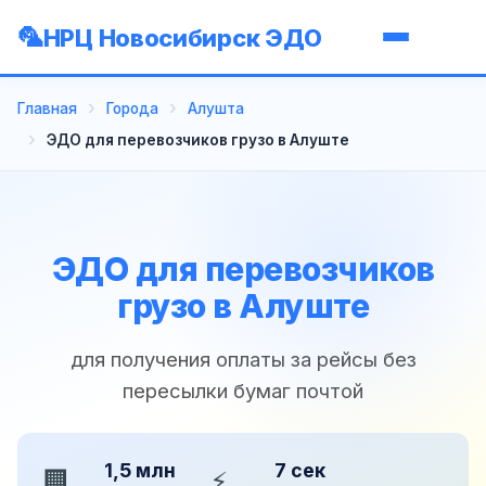
НРЦ Новосибирск ЭДО
Главная
Города
Алушта
ЭДО для перевозчиков грузо в Алуште
ЭДО для перевозчиков
грузо в Алуште
для получения оплаты за рейсы без
пересылки бумаг почтой
1,5 млн
7 сек
🏢
⚡