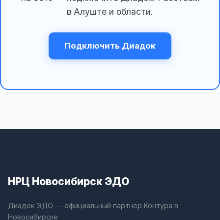
в Алуште и области.
Подключить Диадок
НРЦ Новосибирск ЭДО
Диадок ЭДО — официальный партнёр Контура в
Новосибирске