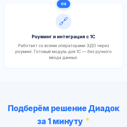
🔗
Роуминг и интеграция с 1С
Работает со всеми операторами ЭДО через
роуминг. Готовый модуль для 1С — без ручного
ввода данных.
Подберём решение Диадок
за 1 минуту