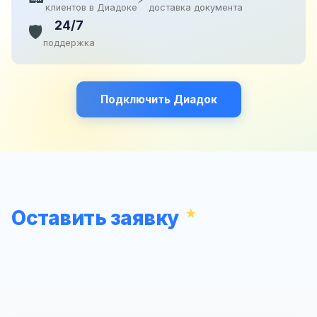
клиентов в Диадоке
доставка документа
24/7
🛡️
поддержка
Подключить Диадок
Оставить заявку