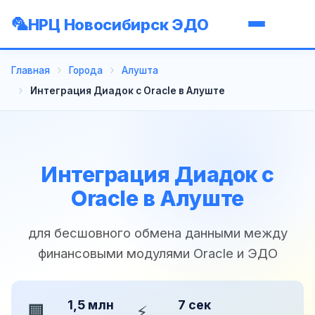
НРЦ Новосибирск ЭДО
Главная
Города
Алушта
Интеграция Диадок с Oracle в Алуште
Интеграция Диадок с
Oracle в Алуште
для бесшовного обмена данными между
финансовыми модулями Oracle и ЭДО
1,5 млн
7 сек
🏢
⚡