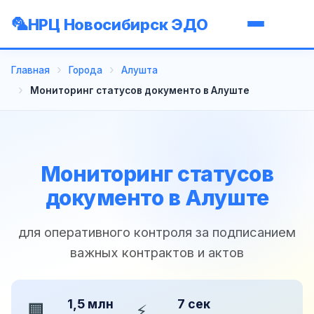
НРЦ Новосибирск ЭДО
Главная
Города
Алушта
Мониторинг статусов документо в Алуште
Мониторинг статусов
документо в Алуште
для оперативного контроля за подписанием
важных контрактов и актов
1,5 млн
7 сек
🏢
⚡