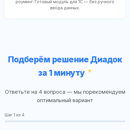
роуминг. Готовый модуль для 1С — без ручного
ввода данных.
Подберём решение Диадок
за 1 минуту
Ответьте на 4 вопроса — мы порекомендуем
оптимальный вариант
Шаг
1
из 4