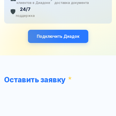
клиентов в Диадоке
доставка документа
24/7
🛡️
поддержка
Подключить Диадок
Оставить заявку