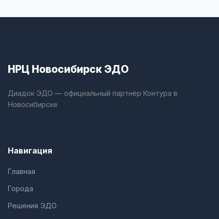
НРЦ Новосибирск ЭДО
Диадок ЭДО — официальный партнёр Контура в
Новосибирске
Навигация
Главная
Города
Решения ЭДО