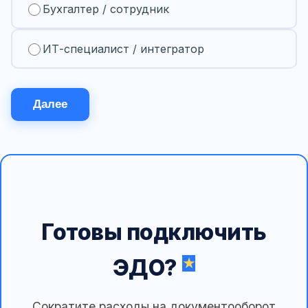
Бухгалтер / сотрудник
ИТ-специалист / интегратор
Далее
Готовы подключить
ЭДО?
Сократите расходы на документооборот