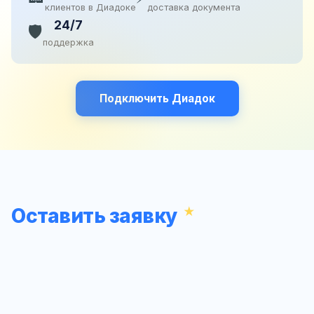
клиентов в Диадоке
доставка документа
24/7
🛡️
поддержка
Подключить Диадок
Оставить заявку