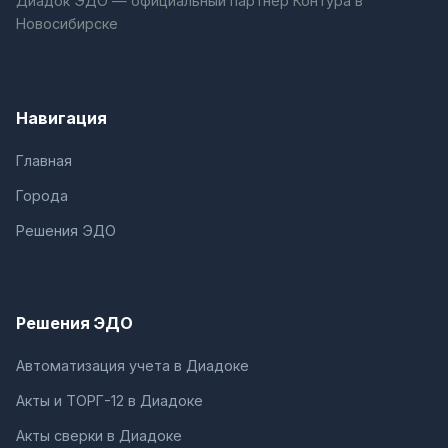
Диадок ЭДО — официальный партнёр Контура в
Новосибирске
Навигация
Главная
Города
Решения ЭДО
Решения ЭДО
Автоматизация учета в Диадоке
Акты и ТОРГ-12 в Диадоке
Акты сверки в Диадоке