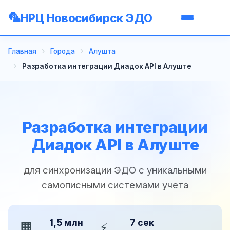
НРЦ Новосибирск ЭДО
Главная
Города
Алушта
Разработка интеграции Диадок API в Алуште
Разработка интеграции
Диадок API в Алуште
для синхронизации ЭДО с уникальными
самописными системами учета
1,5 млн
7 сек
🏢
⚡