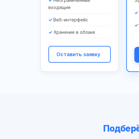
Неограниченные
Э
входящие
Веб-интерфейс
Хранение в облаке
Оставить заявку
Подберё