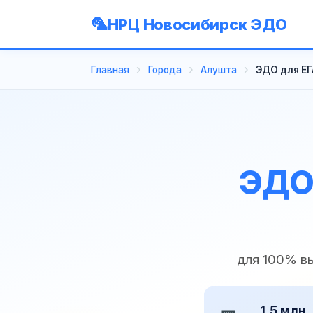
НРЦ Новосибирск ЭДО
Главная
Города
Алушта
ЭДО для ЕГ
ЭДО 
для 100% в
1,5 млн