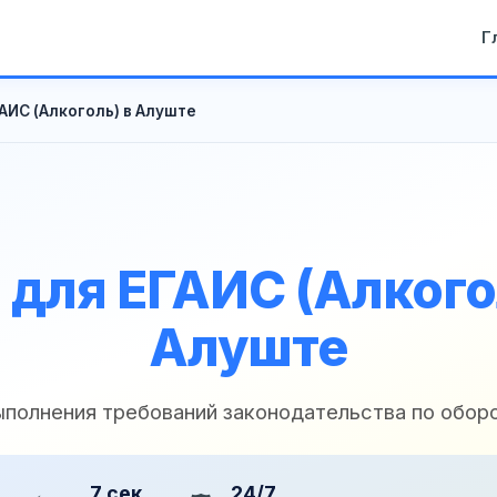
Г
АИС (Алкоголь) в Алуште
для ЕГАИС (Алкого
Алуште
ыполнения требований законодательства по оборо
7 сек
24/7