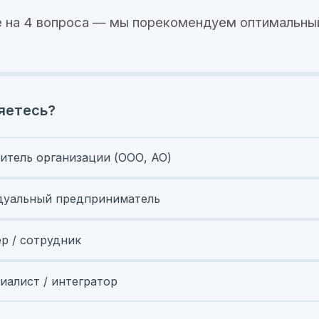
 на 4 вопроса — мы порекомендуем оптимальны
яетесь?
итель организации (ООО, АО)
уальный предприниматель
ер / сотрудник
иалист / интегратор