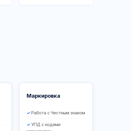
Маркировка
Работа с Честным знаком
УПД с кодами