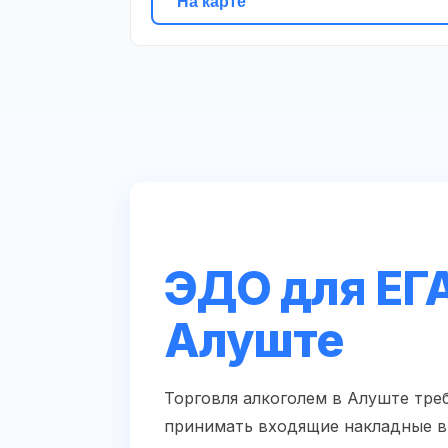
На карте
ЭДО для ЕГА
Алуште
Торговля алкоголем в Алуште треб
принимать входящие накладные в