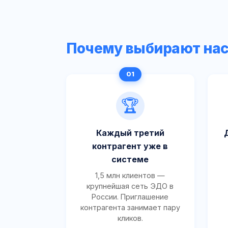
Почему выбирают на
🏆
Каждый третий
контрагент уже в
системе
1,5 млн клиентов —
крупнейшая сеть ЭДО в
России. Приглашение
контрагента занимает пару
кликов.