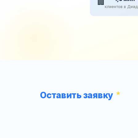
🏢
клиентов в Диа
Оставить заявку