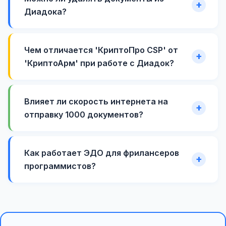
Диадока?
Чем отличается 'КриптоПро CSP' от
'КриптоАрм' при работе с Диадок?
Влияет ли скорость интернета на
отправку 1000 документов?
Как работает ЭДО для фрилансеров
программистов?