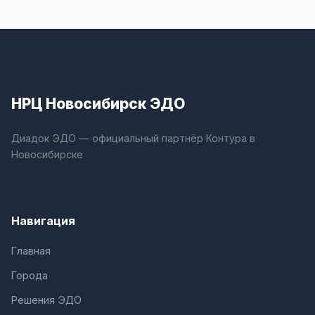
НРЦ Новосибирск ЭДО
Диадок ЭДО — официальный партнёр Контура в
Новосибирске
Навигация
Главная
Города
Решения ЭДО