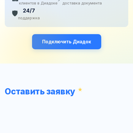
клиентов в Диадоке
доставка документа
24/7
🛡️
поддержка
Подключить Диадок
Оставить заявку