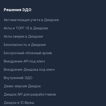
Решения ЭДО
Автоматизация учета в Диадоке
Акты и ТОРГ-12 в Диадоке
Акты сверки в Диадоке
Безопасность в Диадоке
Бессрочный облачный архив
Внедрение API под ключ
Внедрение Диадока под ключ
Внутренний ЭДО
Демо-версия Диадок
Диадок API для разработчиков
Диадок в 1С:Фреш