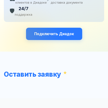
клиентов в Диадоке
доставка документа
24/7
🛡️
поддержка
Подключить Диадок
Оставить заявку