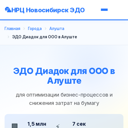
НРЦ Новосибирск ЭДО
Главная
Города
Алушта
ЭДО Диадок для ООО в Алуште
ЭДО Диадок для ООО в
Алуште
для оптимизации бизнес-процессов и
снижения затрат на бумагу
1,5 млн
7 сек
🏢
⚡