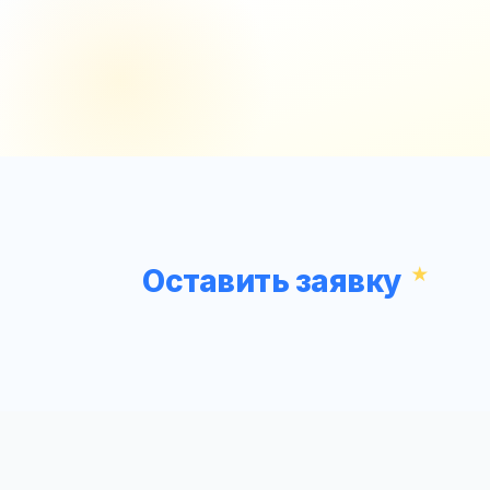
Оставить заявку