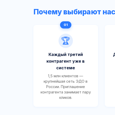
Почему выбирают на
🏆
Каждый третий
контрагент уже в
системе
1,5 млн клиентов —
крупнейшая сеть ЭДО в
России. Приглашение
контрагента занимает пару
кликов.