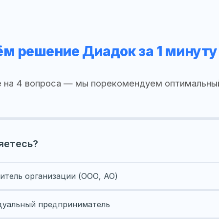
м решение Диадок за 1 минуту
 на 4 вопроса — мы порекомендуем оптимальны
яетесь?
итель организации (ООО, АО)
уальный предприниматель