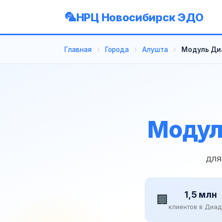
НРЦ Новосибирск ЭДО
Главная
Города
Алушта
Модуль Диа
Модул
для
1,5 млн
🏢
клиентов в Диа