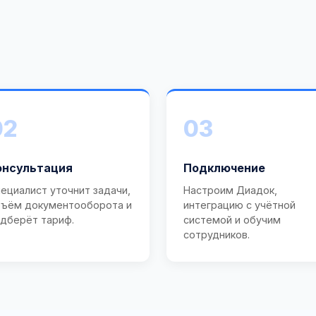
02
03
онсультация
Подключение
ециалист уточнит задачи,
Настроим Диадок,
ъём документооборота и
интеграцию с учётной
дберёт тариф.
системой и обучим
сотрудников.