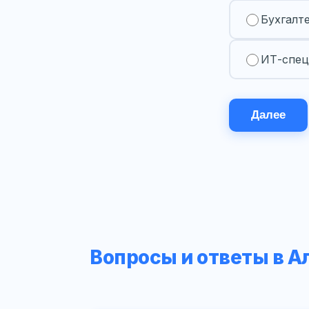
Бухгалт
ИТ-спец
Далее
Вопросы и ответы в А