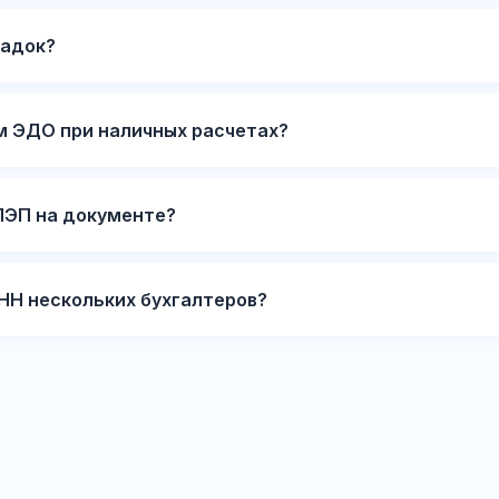
иадок?
м ЭДО при наличных расчетах?
ПЭП на документе?
ИНН нескольких бухгалтеров?