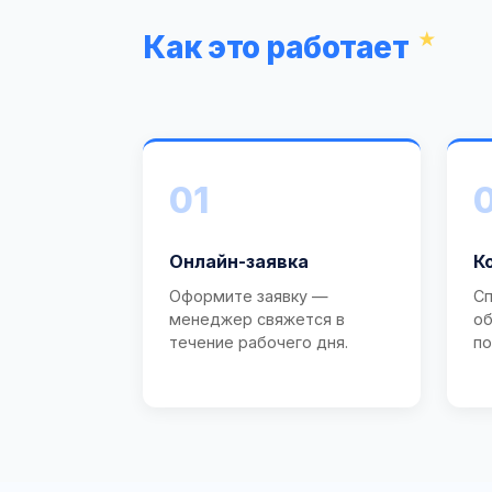
Как это работает
01
Онлайн-заявка
К
Оформите заявку —
Сп
менеджер свяжется в
об
течение рабочего дня.
по