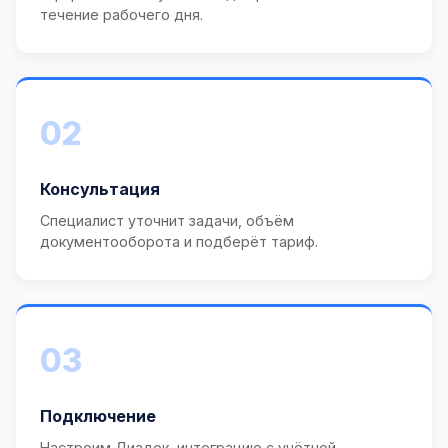
течение рабочего дня.
02
Консультация
Специалист уточнит задачи, объём
документооборота и подберёт тариф.
03
Подключение
Настроим Диадок, интеграцию с учётной