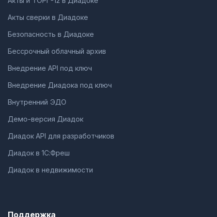
Акты и ТОРГ-12 в Диадоке
Акты сверки в Диадоке
Безопасность в Диадоке
Бессрочный облачный архив
Внедрение API под ключ
Внедрение Диадока под ключ
Внутренний ЭДО
Демо-версия Диадок
Диадок API для разработчиков
Диадок в 1С:Фреш
Диадок в недвижимости
Поддержка