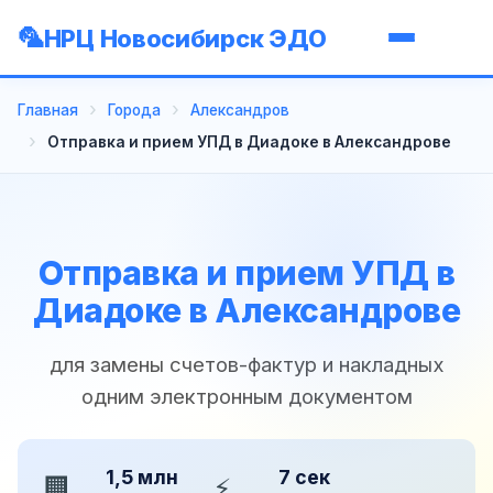
НРЦ Новосибирск ЭДО
Главная
Города
Александров
Отправка и прием УПД в Диадоке в Александрове
Отправка и прием УПД в
Диадоке в Александрове
для замены счетов-фактур и накладных
одним электронным документом
1,5 млн
7 сек
🏢
⚡