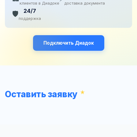
клиентов в Диадоке
доставка документа
24/7
🛡️
поддержка
Подключить Диадок
Оставить заявку