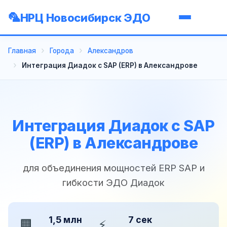
НРЦ Новосибирск ЭДО
Главная
Города
Александров
Интеграция Диадок с SAP (ERP) в Александрове
Интеграция Диадок с SAP
(ERP) в Александрове
для объединения мощностей ERP SAP и
гибкости ЭДО Диадок
1,5 млн
7 сек
🏢
⚡