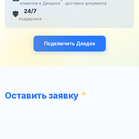
клиентов в Диадоке
доставка документа
24/7
🛡️
поддержка
Подключить Диадок
Оставить заявку