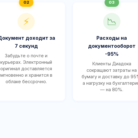
⚡
📉
Документ доходит за
Расходы на
7 секунд
документооборот
-95%
Забудьте о почте и
курьерах. Электронный
Клиенты Диадока
оригинал доставляется
сокращают затраты на
мгновенно и хранится в
бумагу и доставку до 95
облаке бессрочно.
а нагрузку на бухгалтер
— на 80%.