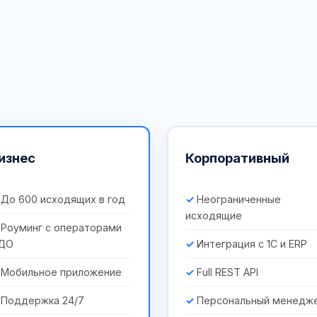
изнес
Корпоративный
До 600 исходящих в год
Неограниченные
исходящие
Роуминг с операторами
ДО
Интеграция с 1С и ERP
Мобильное приложение
Full REST API
Поддержка 24/7
Персональный менедж