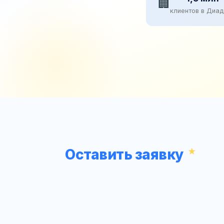
🏢
клиентов в Диа
Оставить заявку