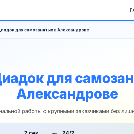
Г
иадок для самозанятых в Александрове
иадок для самозан
Александрове
нальной работы с крупными заказчиками без лиш
7 сек
24/7