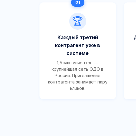
🏆
Каждый третий
контрагент уже в
системе
1,5 млн клиентов —
крупнейшая сеть ЭДО в
России. Приглашение
контрагента занимает пару
кликов.