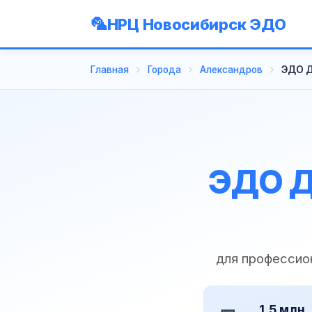
НРЦ Новосибирск ЭДО
Главная
Города
Александров
ЭДО Д
ЭДО Д
для профессио
1,5 млн