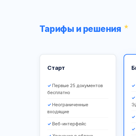
Тарифы и решения
Старт
Б
Первые 25 документов
бесплатно
Неограниченные
Э
входящие
Веб-интерфейс
Хранение в облаке