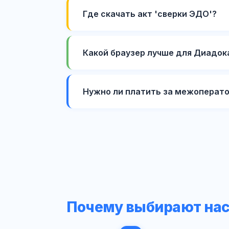
Где скачать акт 'сверки ЭДО'?
Какой браузер лучше для Диадок
Нужно ли платить за межоперато
Почему выбирают на