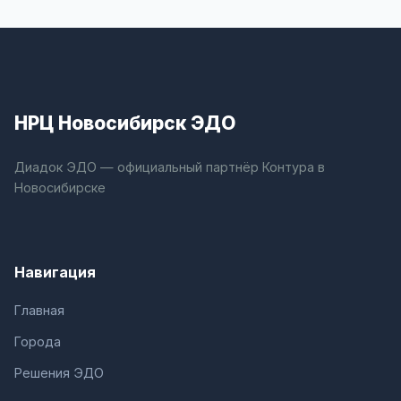
НРЦ Новосибирск ЭДО
Диадок ЭДО — официальный партнёр Контура в
Новосибирске
Навигация
Главная
Города
Решения ЭДО