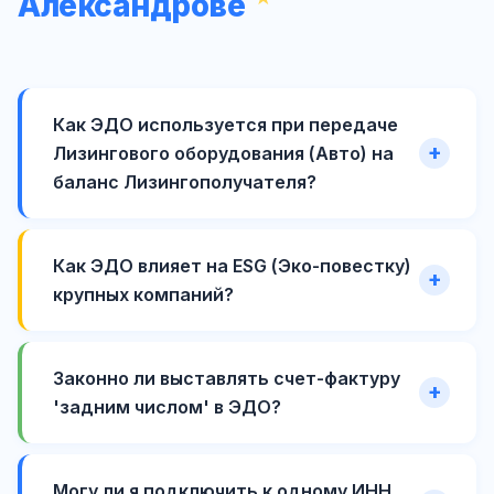
Александрове
Как ЭДО используется при передаче
Лизингового оборудования (Авто) на
баланс Лизингополучателя?
Как ЭДО влияет на ESG (Эко-повестку)
крупных компаний?
Законно ли выставлять счет-фактуру
'задним числом' в ЭДО?
Могу ли я подключить к одному ИНН