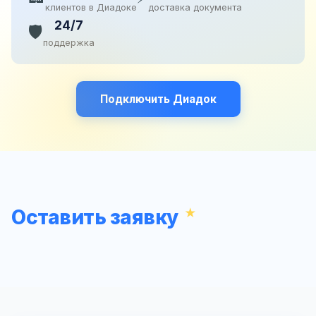
клиентов в Диадоке
доставка документа
24/7
🛡️
поддержка
Подключить Диадок
Оставить заявку