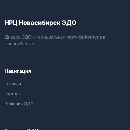
НРЦ Новосибирск ЭДО
Диадок ЭДО — официальный партнёр Контура в
Новосибирске
Навигация
Главная
Города
Решения ЭДО