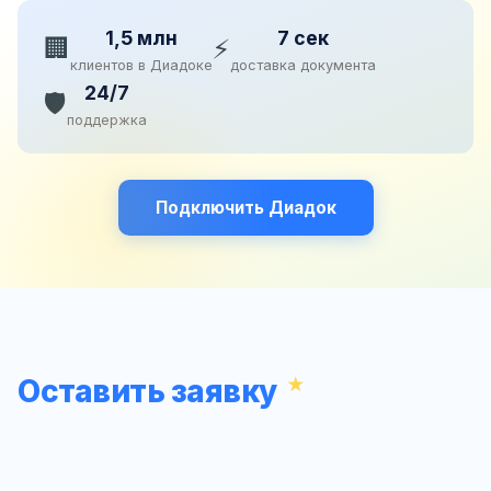
1,5 млн
7 сек
🏢
⚡
клиентов в Диадоке
доставка документа
24/7
🛡️
поддержка
Подключить Диадок
Оставить заявку