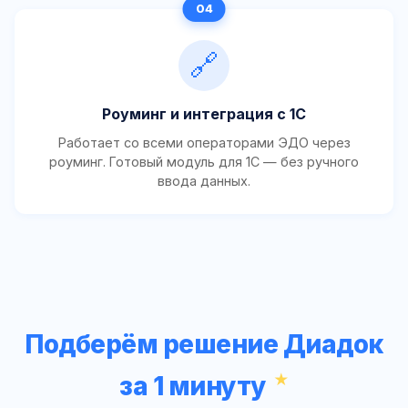
🔗
Роуминг и интеграция с 1С
Работает со всеми операторами ЭДО через
роуминг. Готовый модуль для 1С — без ручного
ввода данных.
Подберём решение Диадок
за 1 минуту