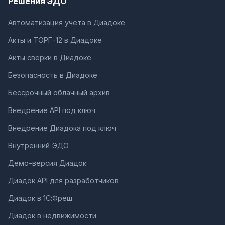
Решения ЭДО
Автоматизация учета в Диадоке
Акты и ТОРГ-12 в Диадоке
Акты сверки в Диадоке
Безопасность в Диадоке
Бессрочный облачный архив
Внедрение API под ключ
Внедрение Диадока под ключ
Внутренний ЭДО
Демо-версия Диадок
Диадок API для разработчиков
Диадок в 1С:Фреш
Диадок в недвижимости