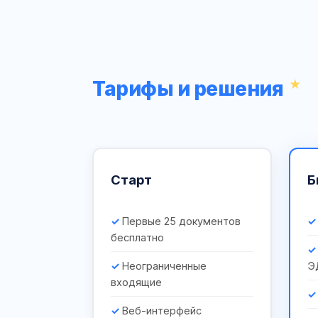
Тарифы и решения
Старт
Б
Первые 25 документов
бесплатно
Неограниченные
Э
входящие
Веб-интерфейс