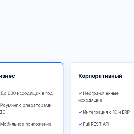
изнес
Корпоративный
До 600 исходящих в год
Неограниченные
исходящие
Роуминг с операторами
ДО
Интеграция с 1С и ERP
Мобильное приложение
Full REST API