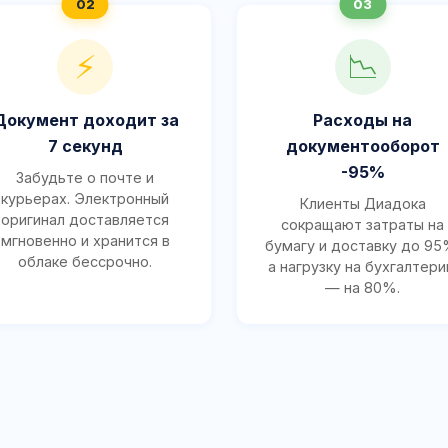
⚡
📉
Документ доходит за
Расходы на
7 секунд
документооборот
-95%
Забудьте о почте и
курьерах. Электронный
Клиенты Диадока
оригинал доставляется
сокращают затраты на
мгновенно и хранится в
бумагу и доставку до 95
облаке бессрочно.
а нагрузку на бухгалтер
— на 80%.