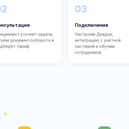
02
03
онсультация
Подключение
ециалист уточнит задачи,
Настроим Диадок,
ъём документооборота и
интеграцию с учётной
дберёт тариф.
системой и обучим
сотрудников.
с