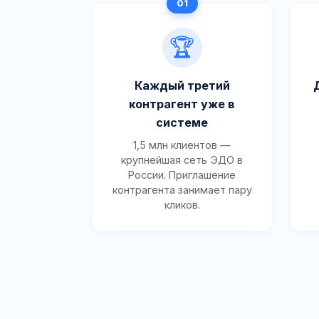
🏆
Каждый третий
контрагент уже в
системе
1,5 млн клиентов —
крупнейшая сеть ЭДО в
России. Приглашение
контрагента занимает пару
кликов.