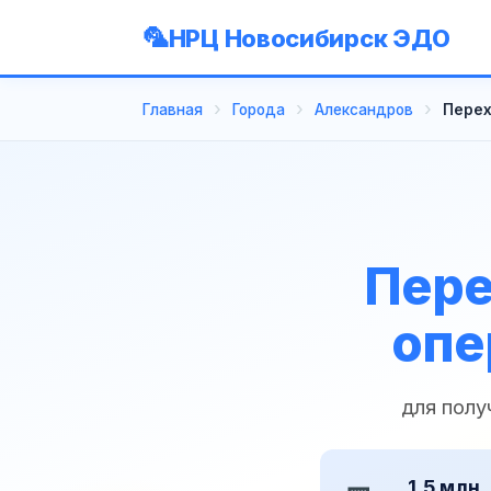
НРЦ Новосибирск ЭДО
Главная
Города
Александров
Перех
Пере
опе
для полу
1,5 млн