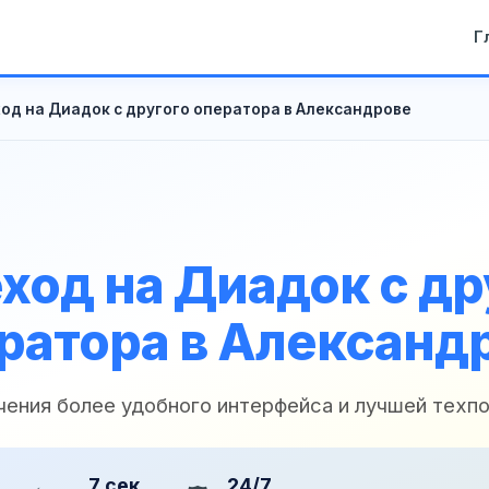
Г
од на Диадок с другого оператора в Александрове
ход на Диадок с др
ратора в Александ
чения более удобного интерфейса и лучшей тех
7 сек
24/7