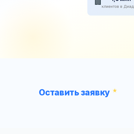
🏢
клиентов в Диа
Оставить заявку