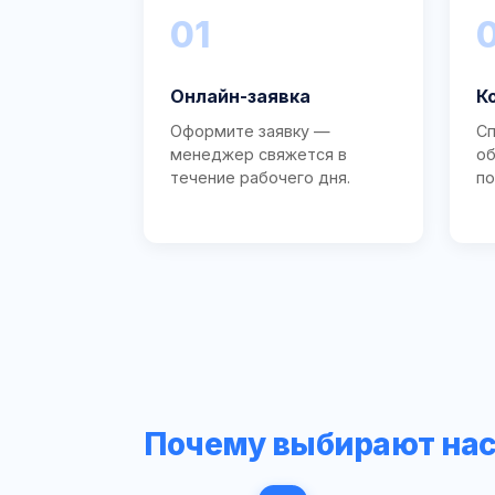
01
Онлайн-заявка
К
Оформите заявку —
Сп
менеджер свяжется в
об
течение рабочего дня.
по
Почему выбирают на