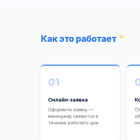
Как это работает
01
Онлайн-заявка
К
Оформите заявку —
Сп
менеджер свяжется в
об
течение рабочего дня.
по