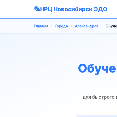
НРЦ Новосибирск ЭДО
Главная
Города
Александров
Обуче
Обуче
для быстрого 