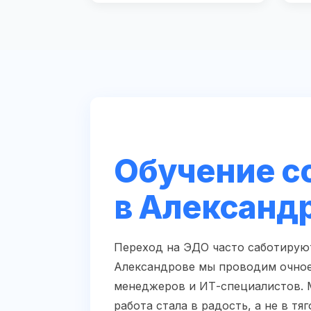
Обучение с
в Александ
Переход на ЭДО часто саботируют
Александрове мы проводим очное 
менеджеров и ИТ-специалистов. 
работа стала в радость, а не в тяг