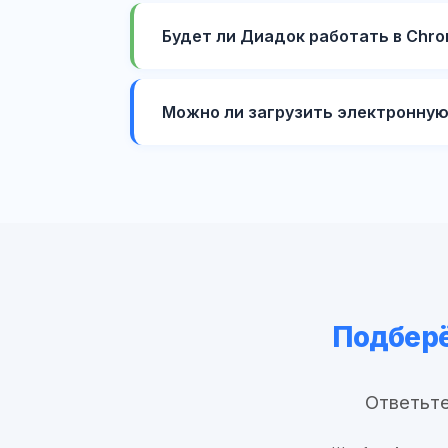
Будет ли Диадок работать в Chro
Можно ли загрузить электронную
Подберё
Ответьте