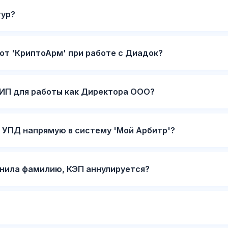
тур?
от 'КриптоАрм' при работе с Диадок?
ИП для работы как Директора ООО?
 УПД напрямую в систему 'Мой Арбитр'?
нила фамилию, КЭП аннулируется?