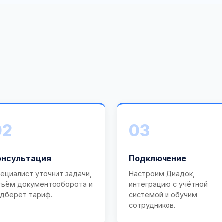
02
03
онсультация
Подключение
ециалист уточнит задачи,
Настроим Диадок,
ъём документооборота и
интеграцию с учётной
дберёт тариф.
системой и обучим
сотрудников.