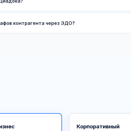
 Диадока?
афов контрагента через ЭДО?
изнес
Корпоративный