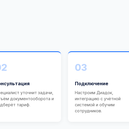
02
03
онсультация
Подключение
ециалист уточнит задачи,
Настроим Диадок,
ъём документооборота и
интеграцию с учётной
дберёт тариф.
системой и обучим
сотрудников.