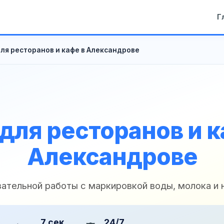
Г
ля ресторанов и кафе в Александрове
для ресторанов и к
Александрове
зательной работы с маркировкой воды, молока и 
7 сек
24/7