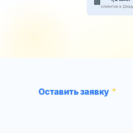
🏢
клиентов в Диа
Оставить заявку