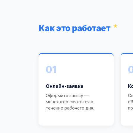
Как это работает
01
Онлайн-заявка
К
Оформите заявку —
Сп
менеджер свяжется в
об
течение рабочего дня.
по