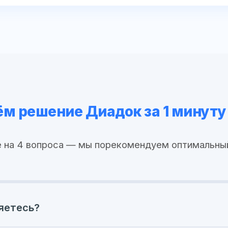
м решение Диадок за 1 минуту
 на 4 вопроса — мы порекомендуем оптимальны
яетесь?