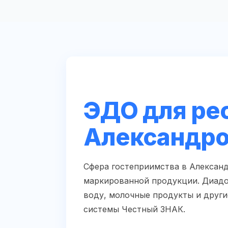
ЭДО для рес
Александр
Сфера гостеприимства в Александ
маркированной продукции. Диадо
воду, молочные продукты и други
системы Честный ЗНАК.