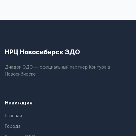
НРЦ Новосибирск ЭДО
Диадок ЭДО — официальный партнёр Контура в
Новосибирске
Навигация
Главная
Города