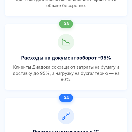
облаке бессрочно.
📉
Расходы на документооборот -95%
Клиенты Диадока сокращают затраты на бумагу и
доставку до 95%, а нагрузку на бухгалтерию — на
80%.
🔗
Роуминг и интеграция с 1С