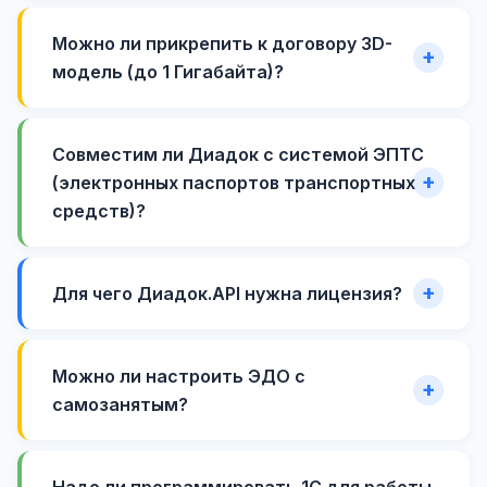
Можно ли прикрепить к договору 3D-
модель (до 1 Гигабайта)?
Совместим ли Диадок с системой ЭПТС
(электронных паспортов транспортных
средств)?
Для чего Диадок.API нужна лицензия?
Можно ли настроить ЭДО с
самозанятым?
Надо ли программировать 1С для работы