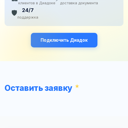
клиентов в Диадоке
доставка документа
24/7
🛡️
поддержка
Подключить Диадок
Оставить заявку