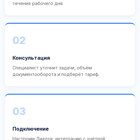
течение рабочего дня.
02
Консультация
Специалист уточнит задачи, объём
документооборота и подберёт тариф.
03
Подключение
Настроим Диадок, интеграцию с учётной