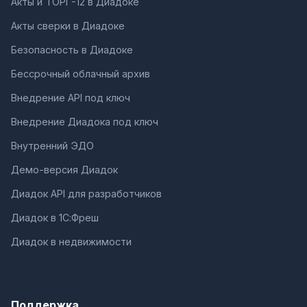
Акты и ТОРГ-12 в Диадоке
Акты сверки в Диадоке
Безопасность в Диадоке
Бессрочный облачный архив
Внедрение API под ключ
Внедрение Диадока под ключ
Внутренний ЭДО
Демо-версия Диадок
Диадок API для разработчиков
Диадок в 1С:Фреш
Диадок в недвижимости
Поддержка