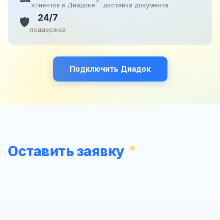
клиентов в Диадоке
доставка документа
24/7
🛡️
поддержка
Подключить Диадок
Оставить заявку