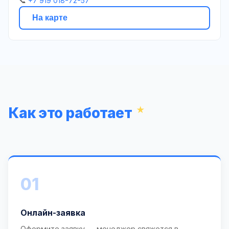
📞
+7 919 018-72-57
На карте
Как это работает
01
Онлайн-заявка
Оформите заявку — менеджер свяжется в