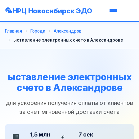
НРЦ Новосибирск ЭДО
Главная
Города
Александров
ыставление электронных счето в Александрове
ыставление электронных
счето в Александрове
для ускорения получения оплаты от клиентов
за счет мгновенной доставки счета
1,5 млн
7 сек
🏢
⚡