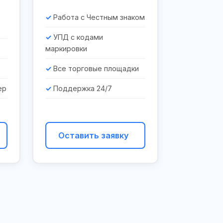
Работа с Честным знаком
УПД с кодами
маркировки
Все торговые площадки
ер
Поддержка 24/7
Оставить заявку