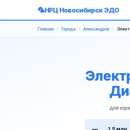
НРЦ Новосибирск ЭДО
Главная
Города
Александров
Элект
Элект
Ди
для юри
1,5 млн