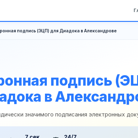
Г
ронная подпись (ЭЦП) для Диадока в Александрове
ронная подпись (ЭЦ
адока в Александр
дически значимого подписания электронных до
7 сек
24/7