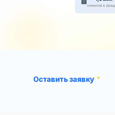
🏢
клиентов в Диа
Оставить заявку