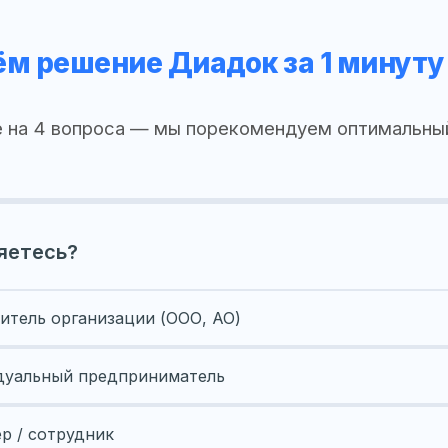
м решение Диадок за 1 минуту
 на 4 вопроса — мы порекомендуем оптимальны
яетесь?
итель организации (ООО, АО)
уальный предприниматель
ер / сотрудник