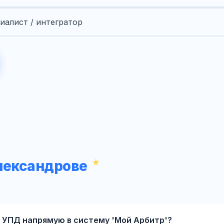
иалист / интегратор
лександрове
 УПД напрямую в систему 'Мой Арбитр'?