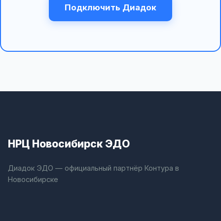
Подключить Диадок
НРЦ Новосибирск ЭДО
Диадок ЭДО — официальный партнёр Контура в
Новосибирске