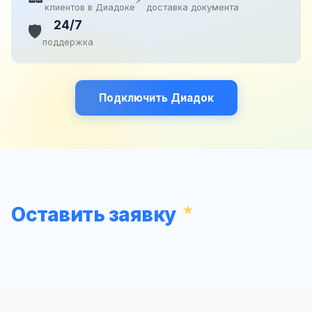
клиентов в Диадоке
доставка документа
24/7
🛡️
поддержка
Подключить Диадок
Оставить заявку