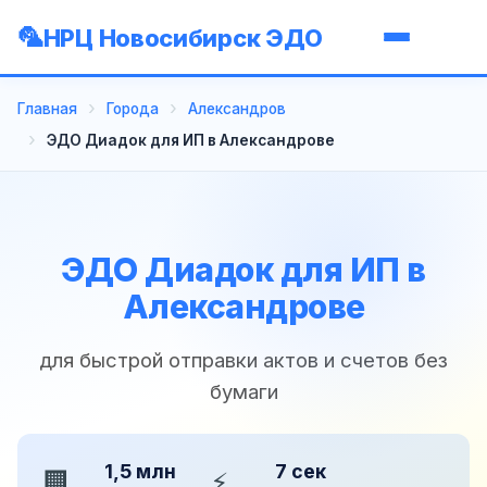
НРЦ Новосибирск ЭДО
Главная
Города
Александров
ЭДО Диадок для ИП в Александрове
ЭДО Диадок для ИП в
Александрове
для быстрой отправки актов и счетов без
бумаги
1,5 млн
7 сек
🏢
⚡