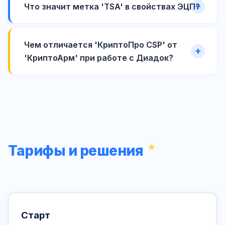
Что значит метка 'TSA' в свойствах ЭЦП?
Чем отличается 'КриптоПро CSP' от
'КриптоАрм' при работе с Диадок?
Тарифы и решения
Старт