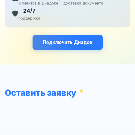
клиентов в Диадоке
доставка документа
24/7
🛡️
поддержка
Подключить Диадок
Оставить заявку