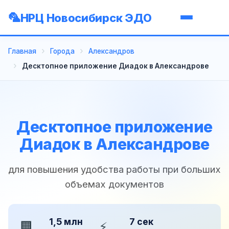
НРЦ Новосибирск ЭДО
Главная
Города
Александров
Десктопное приложение Диадок в Александрове
Десктопное приложение
Диадок в Александрове
для повышения удобства работы при больших
объемах документов
1,5 млн
7 сек
🏢
⚡