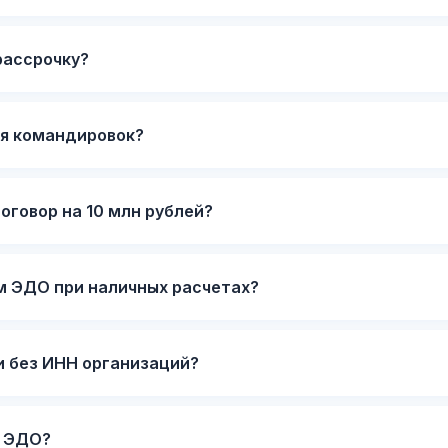
рассрочку?
я командировок?
оговор на 10 млн рублей?
м ЭДО при наличных расчетах?
 без ИНН организаций?
а ЭДО?