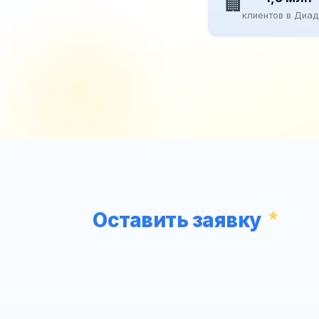
🏢
клиентов в Диа
Оставить заявку