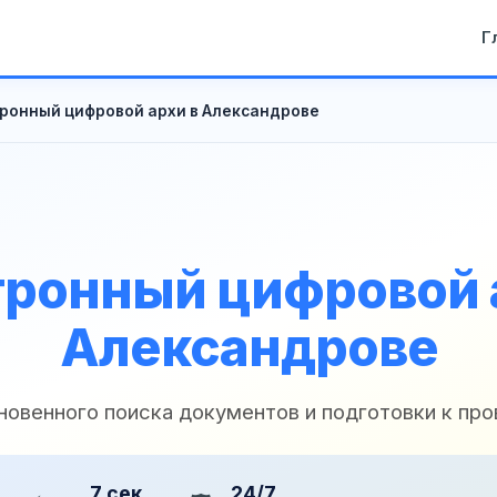
Г
ронный цифровой архи в Александрове
ронный цифровой 
Александрове
новенного поиска документов и подготовки к пр
7 сек
24/7