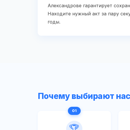
Александрове гарантирует сохран
Находите нужный акт за пару сек
годы.
Почему выбирают на
🏆