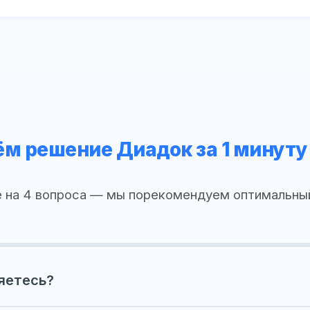
м решение Диадок за 1 минуту
 на 4 вопроса — мы порекомендуем оптимальны
яетесь?