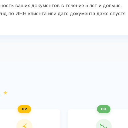
ность ваших документов в течение 5 лет и дольше.
унд по ИНН клиента или дате документа даже спустя
с
⚡
📉