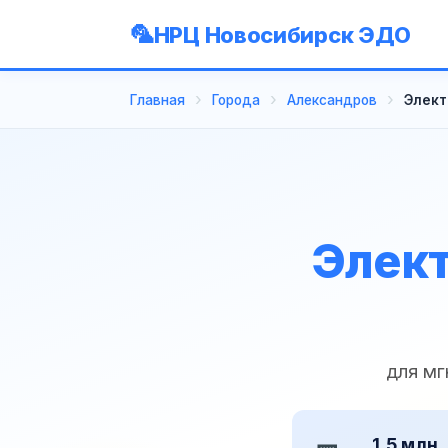
НРЦ Новосибирск ЭДО
Главная
Города
Александров
Элект
Элект
для мг
1,5 млн