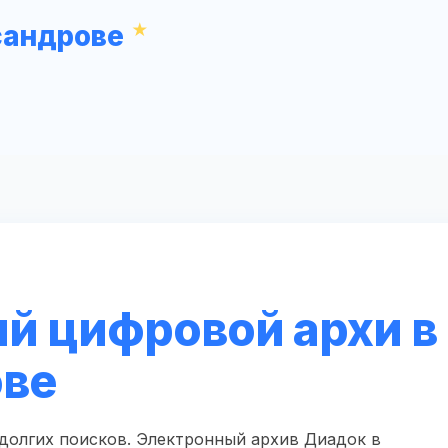
сандрове
й цифровой архи в
ове
долгих поисков. Электронный архив Диадок в