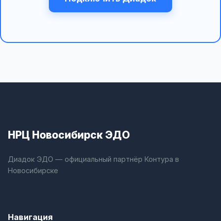
НРЦ Новосибирск ЭДО
Диадок ЭДО — официальный партнёр Контура в
Новосибирске
Навигация