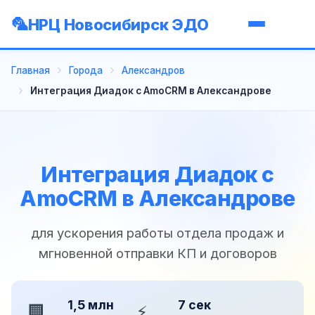
НРЦ Новосибирск ЭДО
Главная
Города
Александров
Интеграция Диадок с AmoCRM в Александрове
Интеграция Диадок с
AmoCRM в Александрове
для ускорения работы отдела продаж и
мгновенной отправки КП и договоров
1,5 млн
7 сек
🏢
⚡