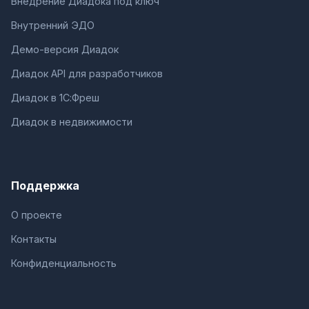
Внедрение Диадока под ключ
Внутренний ЭДО
Демо-версия Диадок
Диадок API для разработчиков
Диадок в 1С:Фреш
Диадок в недвижимости
Поддержка
О проекте
Контакты
Конфиденциальность