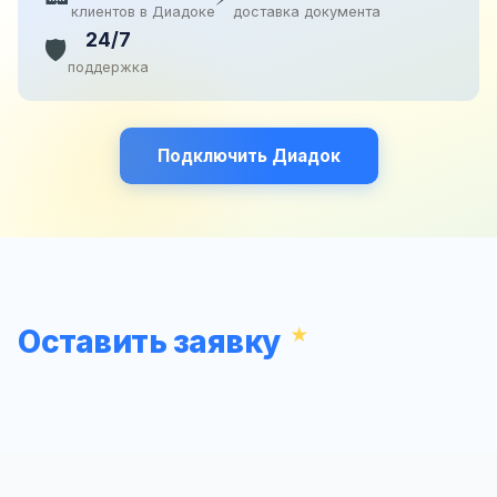
клиентов в Диадоке
доставка документа
24/7
🛡️
поддержка
Подключить Диадок
Оставить заявку