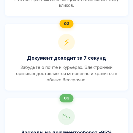
кликов.
⚡
Документ доходит за 7 секунд
Забудьте о почте и курьерах. Электронный
оригинал доставляется мгновенно и хранится в
облаке бессрочно.
📉
Расходы на документооборот -95%