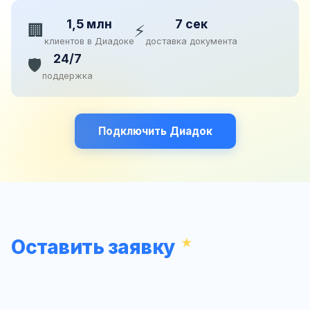
1,5 млн
7 сек
🏢
⚡
клиентов в Диадоке
доставка документа
24/7
🛡️
поддержка
Подключить Диадок
Оставить заявку