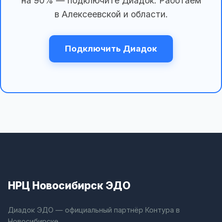
на 90% — подключите Диадок. Работаем
в Алексеевской и области.
Подключить Диадок
НРЦ Новосибирск ЭДО
Диадок ЭДО — официальный партнёр Контура в
Новосибирске