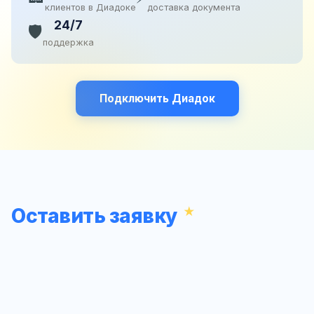
клиентов в Диадоке
доставка документа
24/7
🛡️
поддержка
Подключить Диадок
Оставить заявку