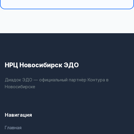
НРЦ Новосибирск ЭДО
Диадок ЭДО — официальный партнёр Контура в
Новосибирске
Навигация
Главная