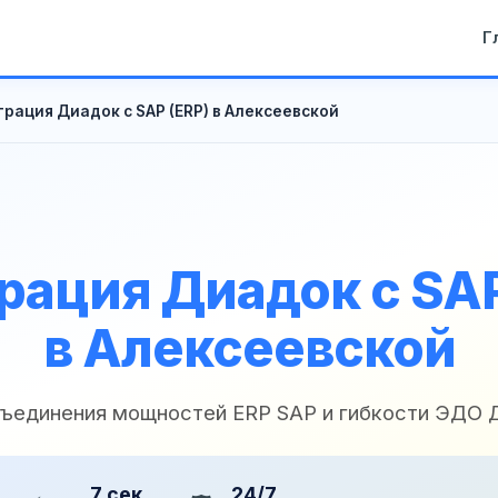
Г
грация Диадок с SAP (ERP) в Алексеевской
рация Диадок с SAP
в Алексеевской
бъединения мощностей ERP SAP и гибкости ЭДО 
7 сек
24/7