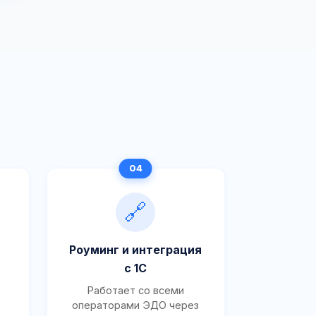
🔗
Роуминг и интеграция
с 1С
Работает со всеми
операторами ЭДО через