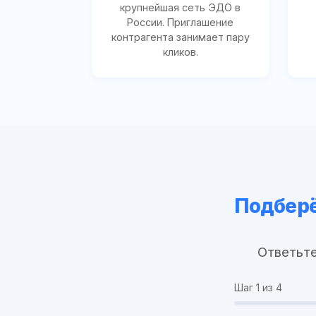
крупнейшая сеть ЭДО в
России. Приглашение
контрагента занимает пару
кликов.
Подберё
Ответьте
Шаг
1
из 4