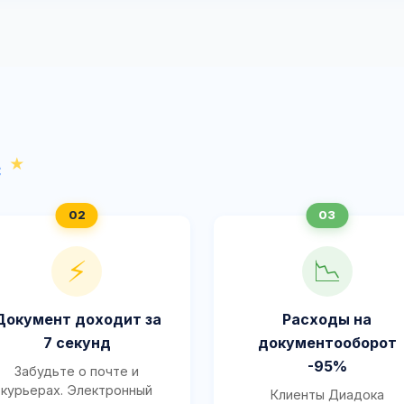
с
⚡
📉
Документ доходит за
Расходы на
7 секунд
документооборот
-95%
Забудьте о почте и
курьерах. Электронный
Клиенты Диадока