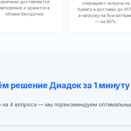
оригинал доставляется
сокращают затраты на
мгновенно и хранится в
бумагу и доставку до 95
облаке бессрочно.
а нагрузку на бухгалтер
— на 80%.
м решение Диадок за 1 минуту
 на 4 вопроса — мы порекомендуем оптимальны