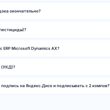
дока окончательно?
(пестициды)?
 ERP Microsoft Dynamics AX?
 (УКД)?
 подпись на Яндекс.Диск и подписывать с 2 компов?