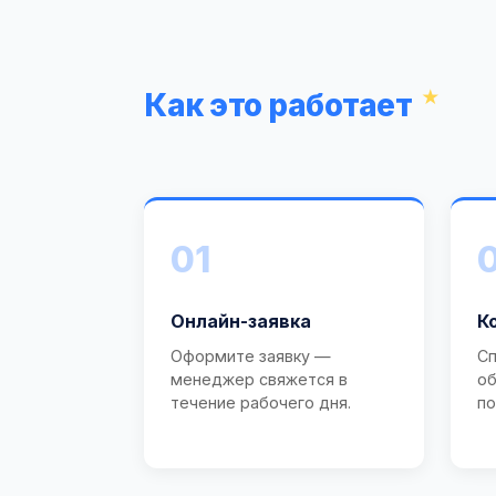
Как это работает
01
Онлайн-заявка
К
Оформите заявку —
Сп
менеджер свяжется в
об
течение рабочего дня.
по