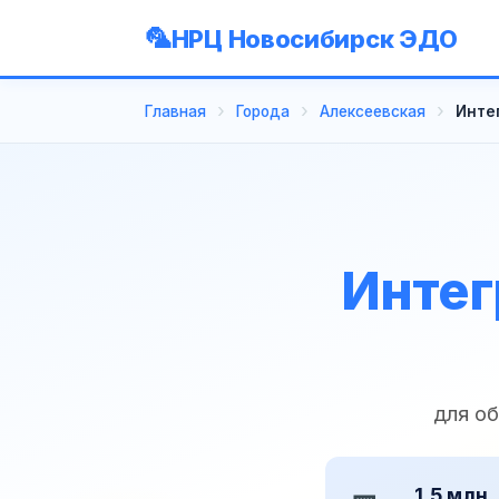
НРЦ Новосибирск ЭДО
Главная
Города
Алексеевская
Инте
Интег
для о
1,5 млн