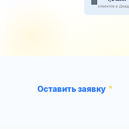
🏢
клиентов в Диа
Оставить заявку