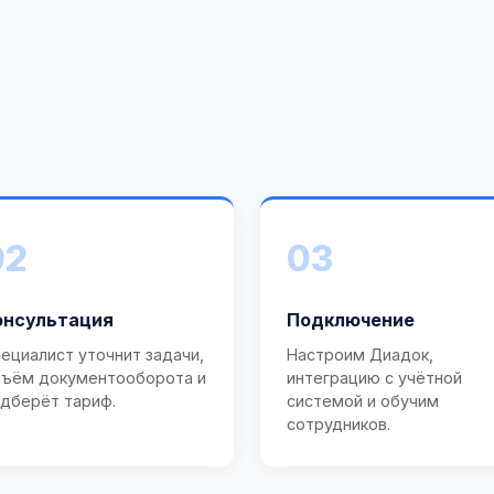
02
03
онсультация
Подключение
ециалист уточнит задачи,
Настроим Диадок,
ъём документооборота и
интеграцию с учётной
дберёт тариф.
системой и обучим
сотрудников.