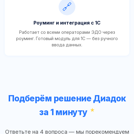
🔗
Роуминг и интеграция с 1С
Работает со всеми операторами ЭДО через
роуминг. Готовый модуль для 1С — без ручного
ввода данных.
Подберём решение Диадок
за 1 минуту
Ответьте на 4 вопроса — мы порекомендуем