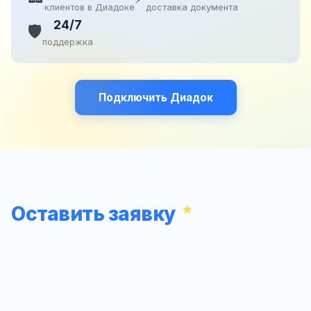
клиентов в Диадоке
доставка документа
24/7
🛡️
поддержка
Подключить Диадок
Оставить заявку