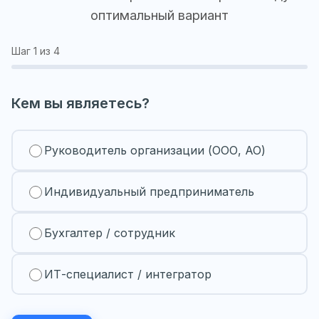
оптимальный вариант
Шаг
1
из 4
Кем вы являетесь?
Руководитель организации (ООО, АО)
Индивидуальный предприниматель
Бухгалтер / сотрудник
ИТ-специалист / интегратор