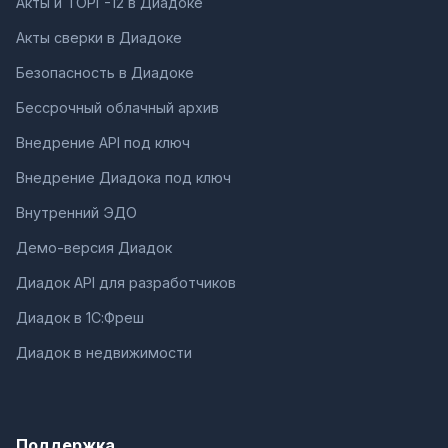
Акты и ТОРГ-12 в Диадоке
Акты сверки в Диадоке
Безопасность в Диадоке
Бессрочный облачный архив
Внедрение API под ключ
Внедрение Диадока под ключ
Внутренний ЭДО
Демо-версия Диадок
Диадок API для разработчиков
Диадок в 1С:Фреш
Диадок в недвижимости
Поддержка