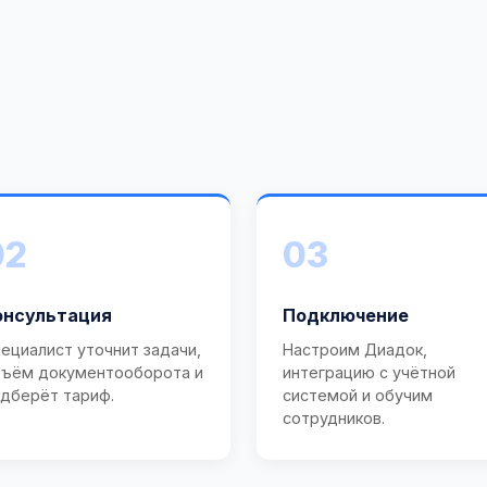
02
03
онсультация
Подключение
ециалист уточнит задачи,
Настроим Диадок,
ъём документооборота и
интеграцию с учётной
дберёт тариф.
системой и обучим
сотрудников.