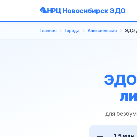
НРЦ Новосибирск ЭДО
Главная
Города
Алексеевская
ЭДО 
ЭДО
ли
для безбум
1,5 млн