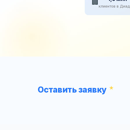
🏢
клиентов в Диа
Оставить заявку