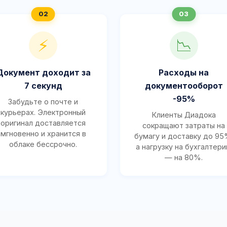
⚡
📉
Документ доходит за
Расходы на
7 секунд
документооборот
-95%
Забудьте о почте и
курьерах. Электронный
Клиенты Диадока
оригинал доставляется
сокращают затраты на
мгновенно и хранится в
бумагу и доставку до 95
облаке бессрочно.
а нагрузку на бухгалтер
— на 80%.