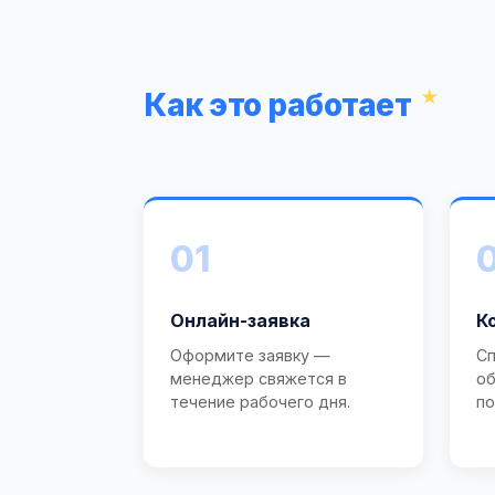
Как это работает
01
Онлайн-заявка
К
Оформите заявку —
Сп
менеджер свяжется в
об
течение рабочего дня.
по