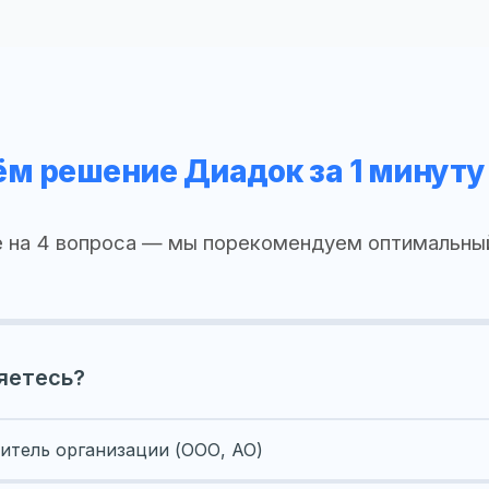
м решение Диадок за 1 минуту
 на 4 вопроса — мы порекомендуем оптимальны
яетесь?
итель организации (ООО, АО)