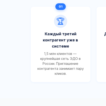
🏆
Каждый третий
контрагент уже в
системе
1,5 млн клиентов —
крупнейшая сеть ЭДО в
России. Приглашение
контрагента занимает пару
кликов.