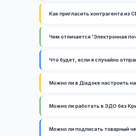
Как пригласить контрагента из 
Чем отличается 'Электронная по
Что будет, если я случайно отпр
Можно ли в Діадоке настроить н
Можно ли работать в ЭДО без Кр
Можно ли подписать товарный ч