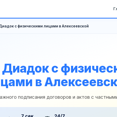
Г
Диадок с физическими лицами в Алексеевской
 Диадок с физичес
цами в Алексеевс
ажного подписания договоров и актов с частным
7 сек
24/7