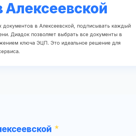
в Алексеевской
ых документов в Алексеевской, подписывать каждый
ени. Диадок позволяет выбрать все документы в
ижением ключа ЭЦП. Это идеальное решение для
сервиса.
лексеевской