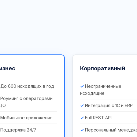
изнес
Корпоративный
До 600 исходящих в год
Неограниченные
исходящие
Роуминг с операторами
ДО
Интеграция с 1С и ERP
Мобильное приложение
Full REST API
Поддержка 24/7
Персональный менедж