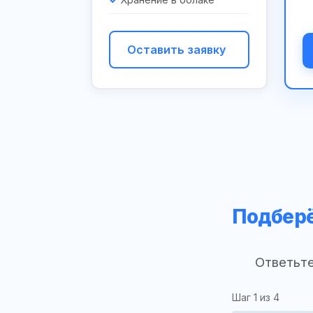
Оставить заявку
Подберё
Ответьте
Шаг
1
из 4