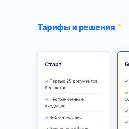
Тарифы и решения
Старт
Б
Первые 25 документов
бесплатно
Неограниченные
Э
входящие
Веб-интерфейс
Хранение в облаке