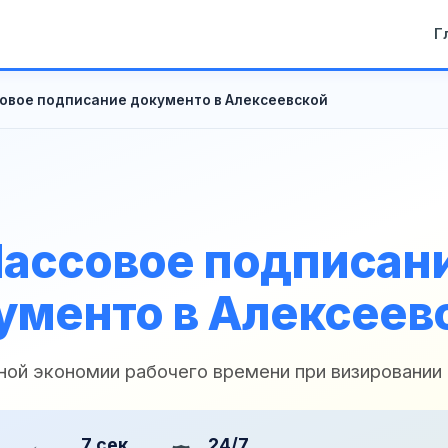
Г
овое подписание документо в Алексеевской
ассовое подписан
ументо в Алексеев
ной экономии рабочего времени при визировании
7 сек
24/7