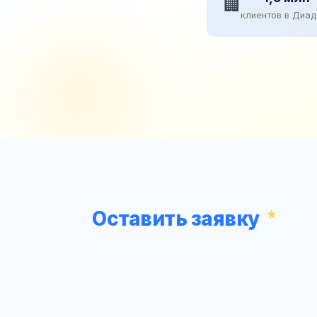
🏢
клиентов в Диа
Оставить заявку