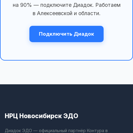
на 90% — подключите Диадок. Работаем
в Алексеевской и области.
Подключить Диадок
НРЦ Новосибирск ЭДО
Диадок ЭДО — официальный партнёр Контура в