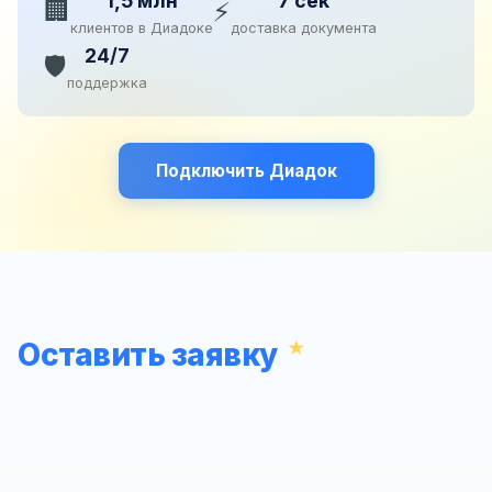
1,5 млн
7 сек
🏢
⚡
клиентов в Диадоке
доставка документа
24/7
🛡️
поддержка
Подключить Диадок
Оставить заявку