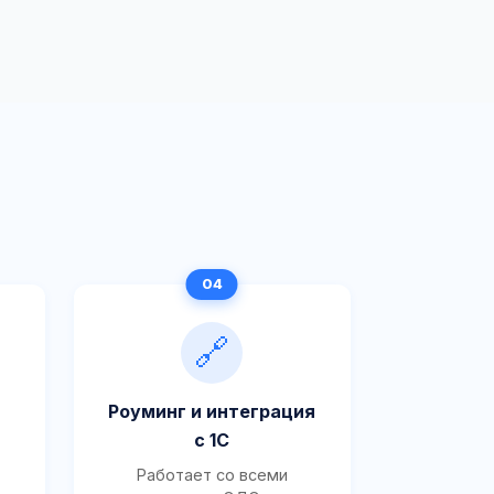
🔗
Роуминг и интеграция
с 1С
Работает со всеми