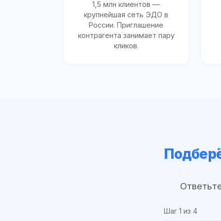
1,5 млн клиентов —
крупнейшая сеть ЭДО в
России. Приглашение
контрагента занимает пару
кликов.
Подберё
Ответьте
Шаг
1
из 4