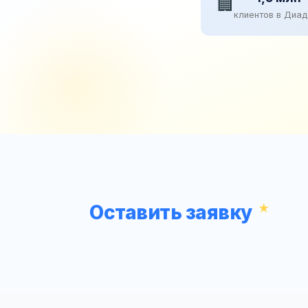
🏢
клиентов в Диа
Оставить заявку