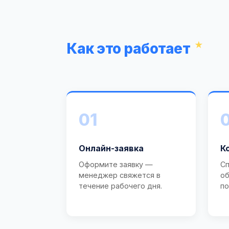
Как это работает
01
Онлайн-заявка
К
Оформите заявку —
Сп
менеджер свяжется в
об
течение рабочего дня.
по