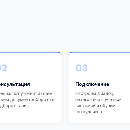
02
03
онсультация
Подключение
ециалист уточнит задачи,
Настроим Диадок,
ъём документооборота и
интеграцию с учётной
дберёт тариф.
системой и обучим
сотрудников.