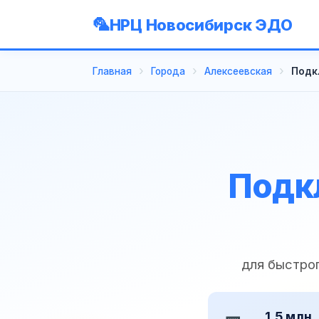
НРЦ Новосибирск ЭДО
Главная
Города
Алексеевская
Подк
Подк
для быстро
1,5 млн