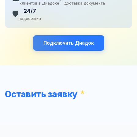
клиентов в Диадоке
доставка документа
24/7
🛡️
поддержка
Подключить Диадок
Оставить заявку