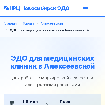
НРЦ Новосибирск ЭДО
Главная
Города
Алексеевская
ЭДО для медицинских клиник в Алексеевской
ЭДО для медицинских
клиник в Алексеевской
для работы с маркировкой лекарств и
электронными рецептами
1,5 млн
7 сек
🏢
⚡