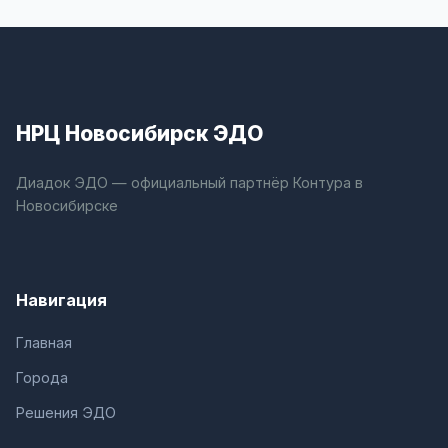
НРЦ Новосибирск ЭДО
Диадок ЭДО — официальный партнёр Контура в
Новосибирске
Навигация
Главная
Города
Решения ЭДО