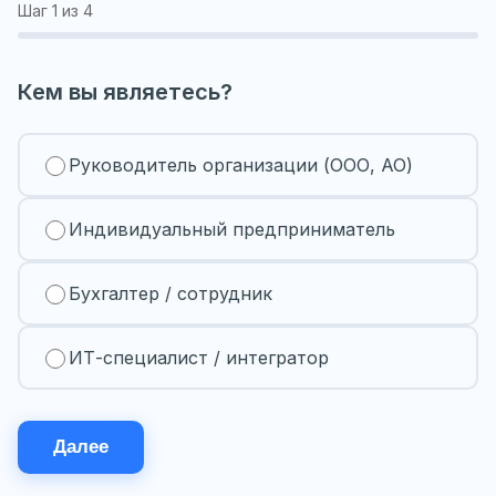
Шаг
1
из 4
Кем вы являетесь?
Руководитель организации (ООО, АО)
Индивидуальный предприниматель
Бухгалтер / сотрудник
ИТ-специалист / интегратор
Далее