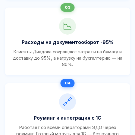
📉
Расходы на документооборот -95%
Клиенты Диадока сокращают затраты на бумагу и
доставку до 95%, а нагрузку на бухгалтерию — на
80%.
🔗
Роуминг и интеграция с 1С
Работает со всеми операторами ЭДО через
роуминг. Готовый модуль для 1С — без ручного