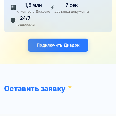
1,5 млн
7 сек
🏢
⚡
клиентов в Диадоке
доставка документа
24/7
🛡️
поддержка
Подключить Диадок
Оставить заявку