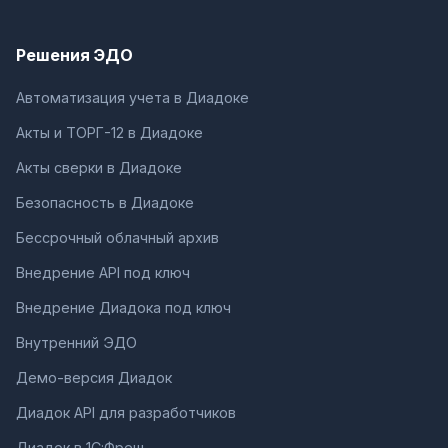
Решения ЭДО
Автоматизация учета в Диадоке
Акты и ТОРГ-12 в Диадоке
Акты сверки в Диадоке
Безопасность в Диадоке
Бессрочный облачный архив
Внедрение API под ключ
Внедрение Диадока под ключ
Внутренний ЭДО
Демо-версия Диадок
Диадок API для разработчиков
Диадок в 1С:Фреш