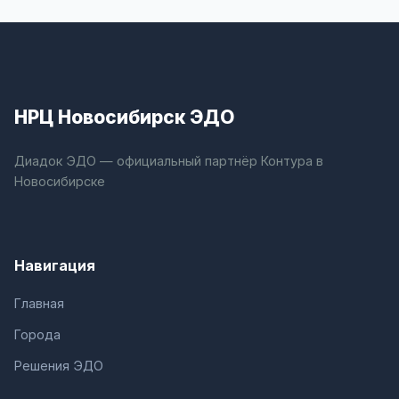
НРЦ Новосибирск ЭДО
Диадок ЭДО — официальный партнёр Контура в
Новосибирске
Навигация
Главная
Города
Решения ЭДО