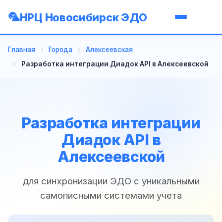
НРЦ Новосибирск ЭДО
Главная
Города
Алексеевская
Разработка интеграции Диадок API в Алексеевской
Разработка интеграции
Диадок API в
Алексеевской
для синхронизации ЭДО с уникальными
самописными системами учета