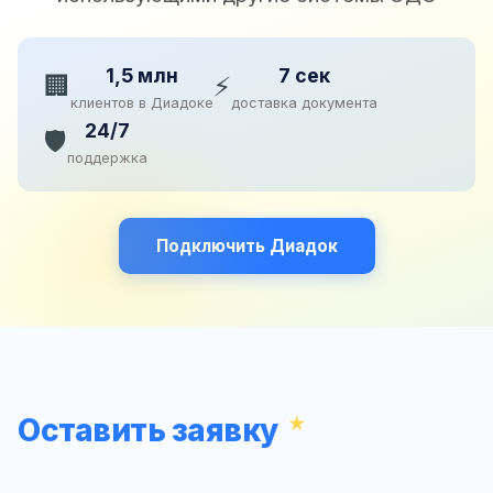
1,5 млн
7 сек
🏢
⚡
клиентов в Диадоке
доставка документа
24/7
🛡️
поддержка
Подключить Диадок
Оставить заявку