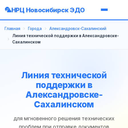
НРЦ Новосибирск ЭДО
Главная
Города
Александровск-Сахалинский
Линия технической поддержки в Александровске-
Сахалинском
Линия технической
поддержки в
Александровске-
Сахалинском
для мгновенного решения технических
проблем при отправке документов