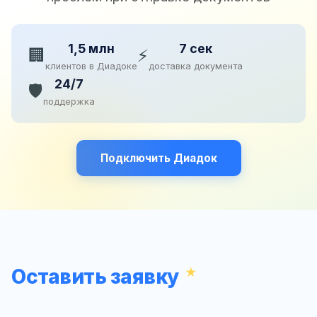
1,5 млн
7 сек
🏢
⚡
клиентов в Диадоке
доставка документа
24/7
🛡️
поддержка
Подключить Диадок
Оставить заявку