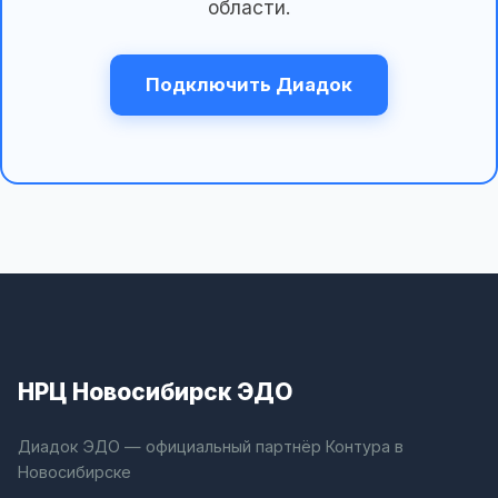
области.
Подключить Диадок
НРЦ Новосибирск ЭДО
Диадок ЭДО — официальный партнёр Контура в
Новосибирске