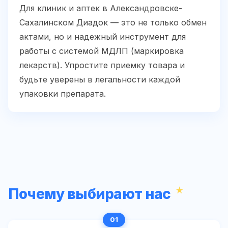
Для клиник и аптек в Александровске-
Сахалинском Диадок — это не только обмен
актами, но и надежный инструмент для
работы с системой МДЛП (маркировка
лекарств). Упростите приемку товара и
будьте уверены в легальности каждой
упаковки препарата.
Почему выбирают нас