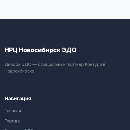
НРЦ Новосибирск ЭДО
Диадок ЭДО — официальный партнёр Контура в
Новосибирске
Навигация
Главная
Города