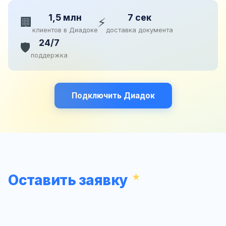
1,5 млн
7 сек
🏢
⚡
клиентов в Диадоке
доставка документа
24/7
🛡️
поддержка
Подключить Диадок
Оставить заявку