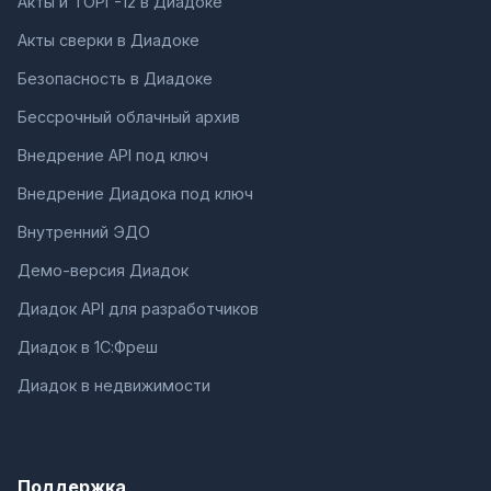
Акты и ТОРГ-12 в Диадоке
Акты сверки в Диадоке
Безопасность в Диадоке
Бессрочный облачный архив
Внедрение API под ключ
Внедрение Диадока под ключ
Внутренний ЭДО
Демо-версия Диадок
Диадок API для разработчиков
Диадок в 1С:Фреш
Диадок в недвижимости
Поддержка