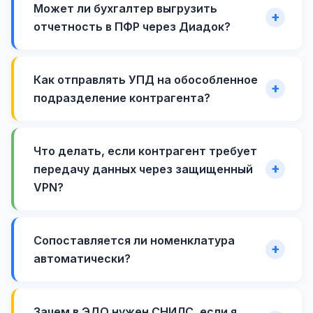
Может ли бухгалтер выгрузить
отчетность в ПФР через Диадок?
Как отправлять УПД на обособленное
подразделение контрагента?
Что делать, если контрагент требует
передачу данных через защищенный
VPN?
Сопоставляется ли номенклатура
автоматически?
Зачем в ЭДО нужен СНИЛС, если я