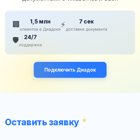
1,5 млн
7 сек
🏢
⚡
клиентов в Диадоке
доставка документа
24/7
🛡️
поддержка
Подключить Диадок
Оставить заявку