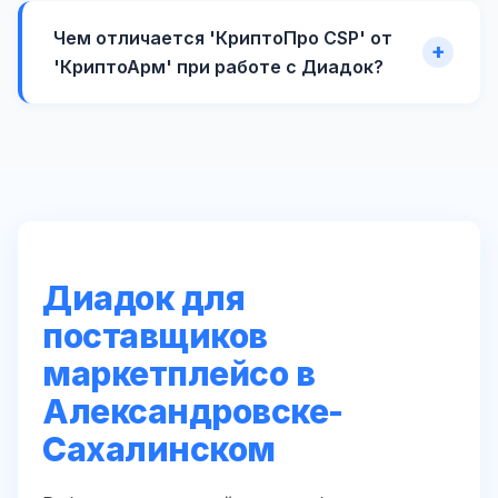
Чем отличается 'КриптоПро CSP' от
'КриптоАрм' при работе с Диадок?
Диадок для
поставщиков
маркетплейсо в
Александровске-
Сахалинском