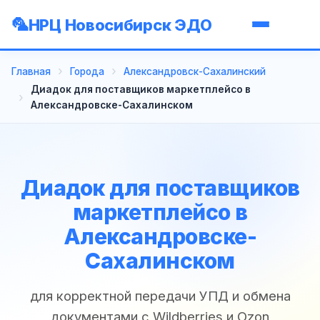
НРЦ Новосибирск ЭДО
Главная
Города
Александровск-Сахалинский
Диадок для поставщиков маркетплейсо в
Александровске-Сахалинском
Диадок для поставщиков
маркетплейсо в
Александровске-
Сахалинском
для корректной передачи УПД и обмена
документами с Wildberries и Ozon