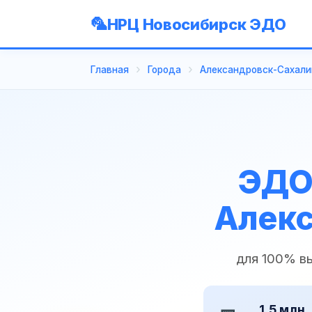
НРЦ Новосибирск ЭДО
Главная
Города
Александровск-Сахали
ЭДО 
Алекс
для 100% в
1,5 млн