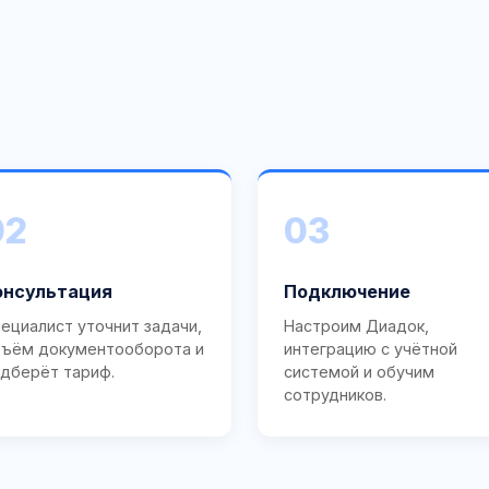
02
03
онсультация
Подключение
ециалист уточнит задачи,
Настроим Диадок,
ъём документооборота и
интеграцию с учётной
дберёт тариф.
системой и обучим
сотрудников.