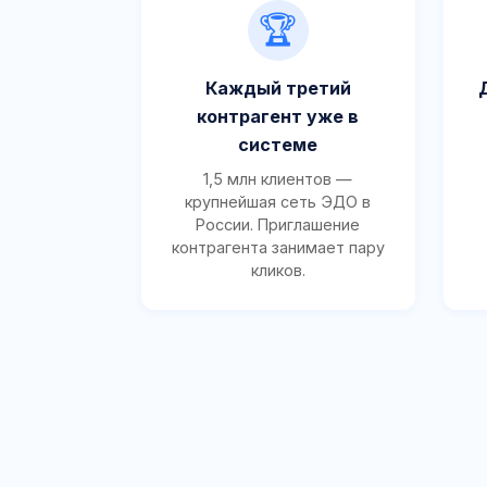
🏆
Каждый третий
контрагент уже в
системе
1,5 млн клиентов —
крупнейшая сеть ЭДО в
России. Приглашение
контрагента занимает пару
кликов.