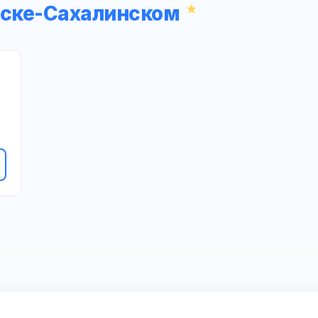
вске-Сахалинском