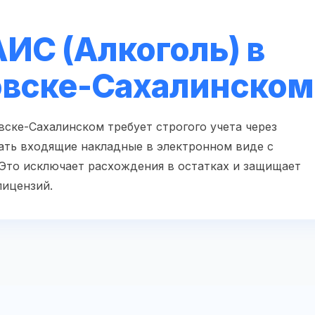
ИС (Алкоголь) в
вске-Сахалинском
вске-Сахалинском требует строгого учета через
ать входящие накладные в электронном виде с
Это исключает расхождения в остатках и защищает
лицензий.