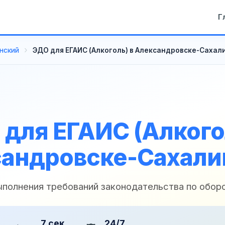
Г
нский
ЭДО для ЕГАИС (Алкоголь) в Александровске-Сахал
для ЕГАИС (Алкого
андровске-Сахал
ыполнения требований законодательства по оборо
7 сек
24/7