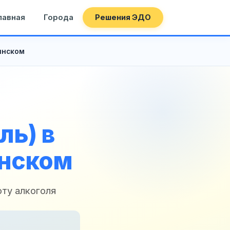
лавная
Города
Решения ЭДО
инском
ль) в
инском
ту алкоголя