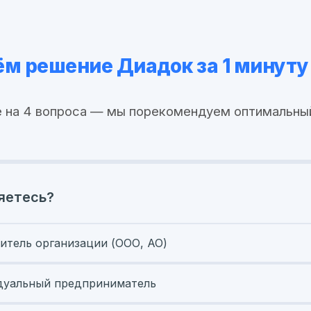
м решение Диадок за 1 минуту
 на 4 вопроса — мы порекомендуем оптимальны
яетесь?
итель организации (ООО, АО)
уальный предприниматель