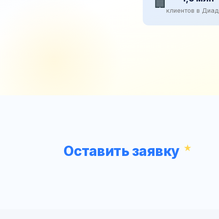
🏢
клиентов в Диа
Оставить заявку