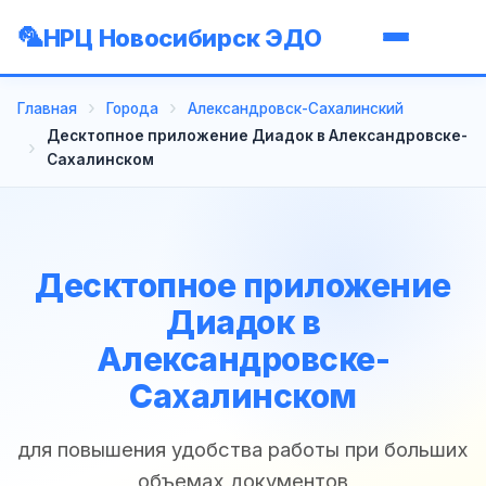
НРЦ Новосибирск ЭДО
Главная
Города
Александровск-Сахалинский
Десктопное приложение Диадок в Александровске-
Сахалинском
Десктопное приложение
Диадок в
Александровске-
Сахалинском
для повышения удобства работы при больших
объемах документов