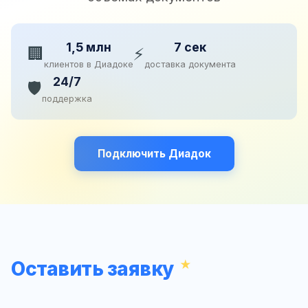
1,5 млн
7 сек
🏢
⚡
клиентов в Диадоке
доставка документа
24/7
🛡️
поддержка
Подключить Диадок
Оставить заявку