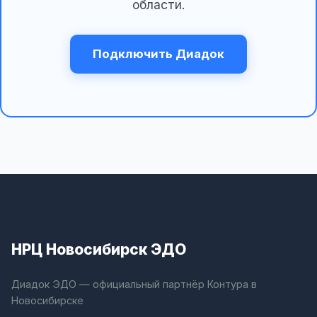
области.
Подключить Диадок
НРЦ Новосибирск ЭДО
Диадок ЭДО — официальный партнёр Контура в
Новосибирске