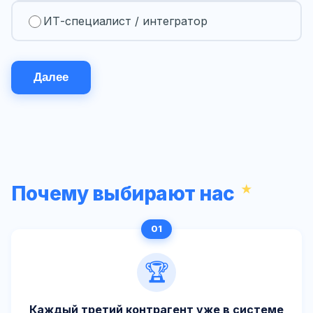
ИТ-специалист / интегратор
Далее
Почему выбирают нас
🏆
Каждый третий контрагент уже в системе