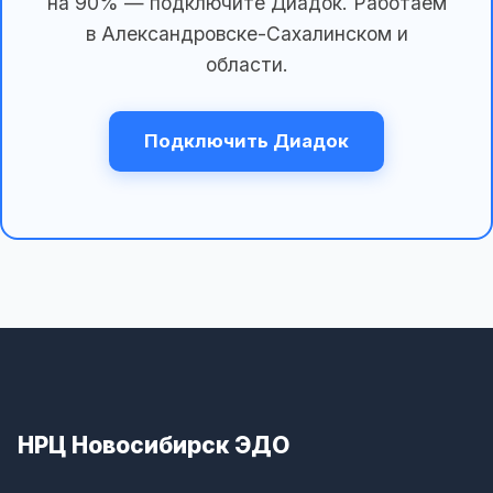
на 90% — подключите Диадок. Работаем
в Александровске-Сахалинском и
области.
Подключить Диадок
НРЦ Новосибирск ЭДО