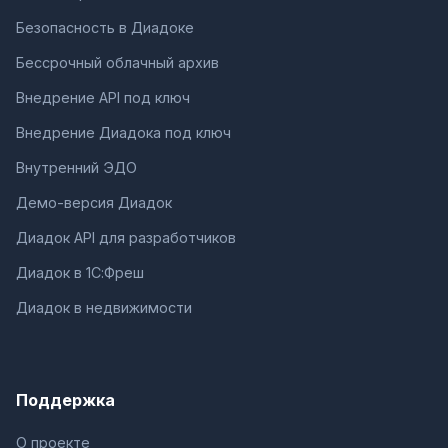
Безопасность в Диадоке
Бессрочный облачный архив
Внедрение API под ключ
Внедрение Диадока под ключ
Внутренний ЭДО
Демо-версия Диадок
Диадок API для разработчиков
Диадок в 1С:Фреш
Диадок в недвижимости
Поддержка
О проекте