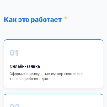
Как это работает
01
Онлайн-заявка
Оформите заявку — менеджер свяжется в
течение рабочего дня.