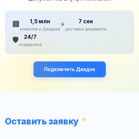
1,5 млн
7 сек
🏢
⚡
клиентов в Диадоке
доставка документа
24/7
🛡️
поддержка
Подключить Диадок
Оставить заявку