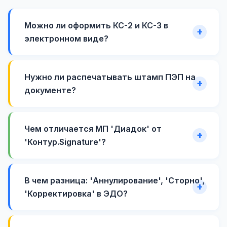
Можно ли оформить КС-2 и КС-3 в
электронном виде?
Нужно ли распечатывать штамп ПЭП на
документе?
Чем отличается МП 'Диадок' от
'Контур.Signature'?
В чем разница: 'Аннулирование', 'Сторно',
'Корректировка' в ЭДО?