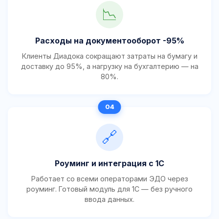
📉
Расходы на документооборот -95%
Клиенты Диадока сокращают затраты на бумагу и
доставку до 95%, а нагрузку на бухгалтерию — на
80%.
🔗
Роуминг и интеграция с 1С
Работает со всеми операторами ЭДО через
роуминг. Готовый модуль для 1С — без ручного
ввода данных.