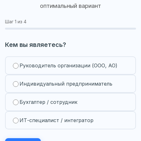
оптимальный вариант
Шаг
1
из 4
Кем вы являетесь?
Руководитель организации (ООО, АО)
Индивидуальный предприниматель
Бухгалтер / сотрудник
ИТ-специалист / интегратор