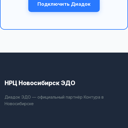
Подключить Диадок
НРЦ Новосибирск ЭДО
Диадок ЭДО — официальный партнёр Контура в
Новосибирске