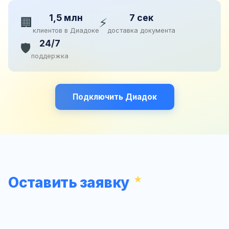
1,5 млн
7 сек
🏢
⚡
клиентов в Диадоке
доставка документа
24/7
🛡️
поддержка
Подключить Диадок
Оставить заявку