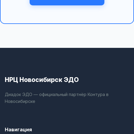
НРЦ Новосибирск ЭДО
Диадок ЭДО — официальный партнёр Контура в
Новосибирске
Навигация