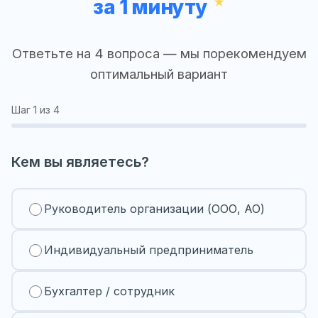
за 1 минуту
Ответьте на 4 вопроса — мы порекомендуем
оптимальный вариант
Шаг
1
из 4
Кем вы являетесь?
Руководитель организации (ООО, АО)
Индивидуальный предприниматель
Бухгалтер / сотрудник