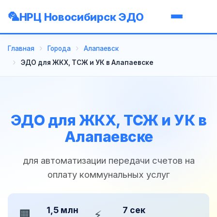
НРЦ Новосибирск ЭДО
Главная
Города
Алапаевск
ЭДО для ЖКХ, ТСЖ и УК в Алапаевске
ЭДО для ЖКХ, ТСЖ и УК в
Алапаевске
для автоматизации передачи счетов на
оплату коммунальных услуг
1,5 млн
7 сек
🏢
⚡