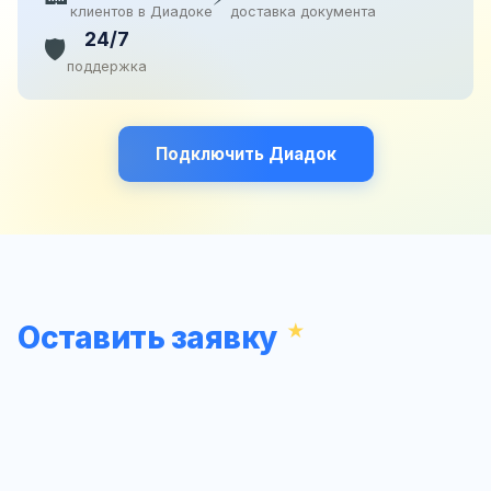
клиентов в Диадоке
доставка документа
24/7
🛡️
поддержка
Подключить Диадок
Оставить заявку