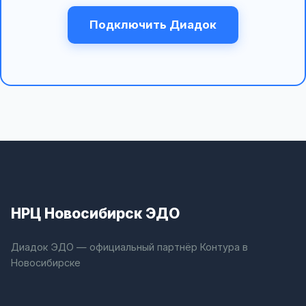
Подключить Диадок
НРЦ Новосибирск ЭДО
Диадок ЭДО — официальный партнёр Контура в
Новосибирске