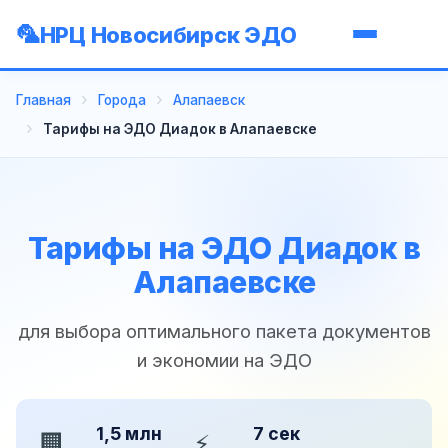
НРЦ Новосибирск ЭДО
Главная
Города
Алапаевск
Тарифы на ЭДО Диадок в Алапаевске
Тарифы на ЭДО Диадок в
Алапаевске
для выбора оптимального пакета документов
и экономии на ЭДО
1,5 млн
7 сек
🏢
⚡