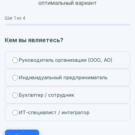
оптимальный вариант
Шаг
1
из 4
Кем вы являетесь?
Руководитель организации (ООО, АО)
Индивидуальный предприниматель
Бухгалтер / сотрудник
ИТ-специалист / интегратор