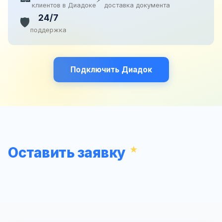
клиентов в Диадоке
доставка документа
24/7
🛡️
поддержка
Подключить Диадок
Оставить заявку