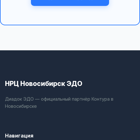
НРЦ Новосибирск ЭДО
Диадок ЭДО — официальный партнёр Контура в
Новосибирске
Навигация