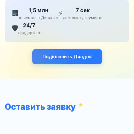
1,5 млн
7 сек
🏢
⚡
клиентов в Диадоке
доставка документа
24/7
🛡️
поддержка
Подключить Диадок
Оставить заявку