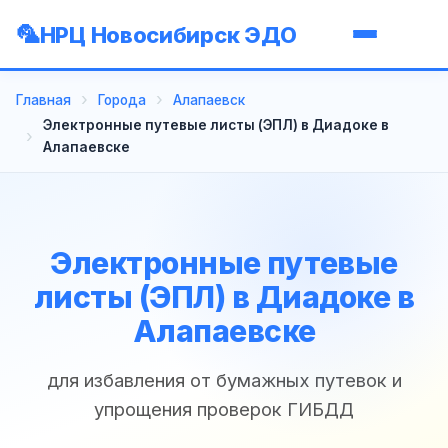
НРЦ Новосибирск ЭДО
Главная
Города
Алапаевск
Электронные путевые листы (ЭПЛ) в Диадоке в
Алапаевске
Электронные путевые
листы (ЭПЛ) в Диадоке в
Алапаевске
для избавления от бумажных путевок и
упрощения проверок ГИБДД