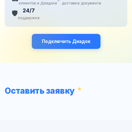
клиентов в Диадоке
доставка документа
24/7
🛡️
поддержка
Подключить Диадок
Оставить заявку