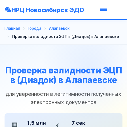
НРЦ Новосибирск ЭДО
Главная
Города
Алапаевск
Проверка валидности ЭЦП в (Диадок) в Алапаевске
Проверка валидности ЭЦП
в (Диадок) в Алапаевске
для уверенности в легитимности полученных
электронных документов
1,5 млн
7 сек
🏢
⚡