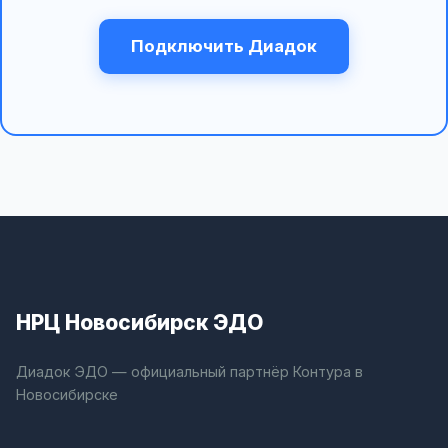
Подключить Диадок
НРЦ Новосибирск ЭДО
Диадок ЭДО — официальный партнёр Контура в
Новосибирске