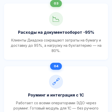
📉
Расходы на документооборот -95%
Клиенты Диадока сокращают затраты на бумагу и
доставку до 95%, а нагрузку на бухгалтерию — на
80%.
🔗
Роуминг и интеграция с 1С
Работает со всеми операторами ЭДО через
роуминг. Готовый модуль для 1С — без ручного