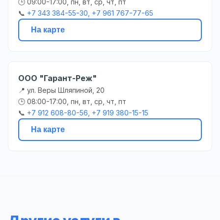
🕒 09:00-17:00, пн, вт, ср, чт, пт
📞
+7 343 384-55-30, +7 961 767-77-65
На карте
ООО "Гарант-Реж"
📍 ул. Веры Шляпиной, 20
🕒 08:00-17:00, пн, вт, ср, чт, пт
📞
+7 912 608-80-56, +7 919 380-15-15
На карте