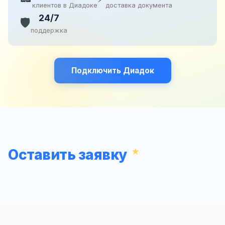
клиентов в Диадоке
доставка документа
24/7
🛡️
поддержка
Подключить Диадок
Оставить заявку