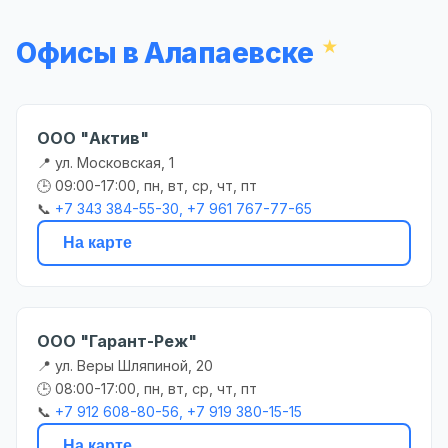
Офисы в Алапаевске
ООО "Актив"
📍 ул. Московская, 1
🕒 09:00-17:00, пн, вт, ср, чт, пт
📞
+7 343 384-55-30, +7 961 767-77-65
На карте
ООО "Гарант-Реж"
📍 ул. Веры Шляпиной, 20
🕒 08:00-17:00, пн, вт, ср, чт, пт
📞
+7 912 608-80-56, +7 919 380-15-15
На карте