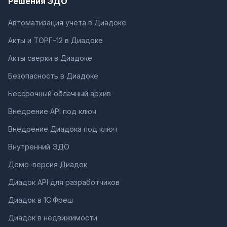
Решения ЭДО
Автоматизация учета в Диадоке
Акты и ТОРГ-12 в Диадоке
Акты сверки в Диадоке
Безопасность в Диадоке
Бессрочный облачный архив
Внедрение API под ключ
Внедрение Диадока под ключ
Внутренний ЭДО
Демо-версия Диадок
Диадок API для разработчиков
Диадок в 1С:Фреш
Диадок в недвижимости