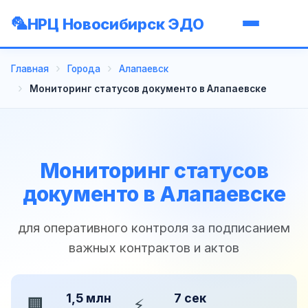
НРЦ Новосибирск ЭДО
Главная
Города
Алапаевск
Мониторинг статусов документо в Алапаевске
Мониторинг статусов
документо в Алапаевске
для оперативного контроля за подписанием
важных контрактов и актов
1,5 млн
7 сек
🏢
⚡