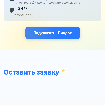
клиентов в Диадоке
доставка документа
24/7
🛡️
поддержка
Подключить Диадок
Оставить заявку