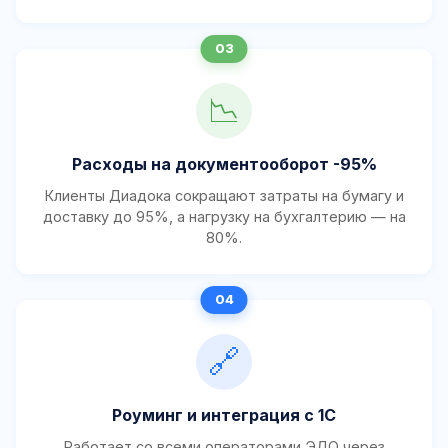
📉
Расходы на документооборот -95%
Клиенты Диадока сокращают затраты на бумагу и
доставку до 95%, а нагрузку на бухгалтерию — на
80%.
🔗
Роуминг и интеграция с 1С
Работает со всеми операторами ЭДО через