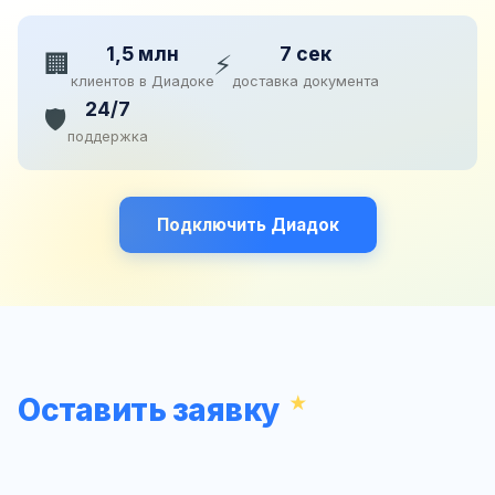
1,5 млн
7 сек
🏢
⚡
клиентов в Диадоке
доставка документа
24/7
🛡️
поддержка
Подключить Диадок
Оставить заявку