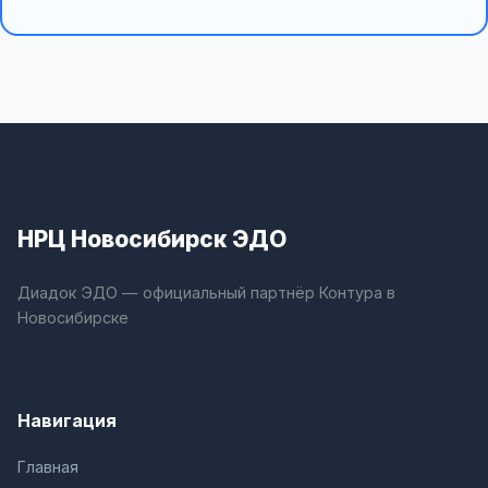
НРЦ Новосибирск ЭДО
Диадок ЭДО — официальный партнёр Контура в
Новосибирске
Навигация
Главная