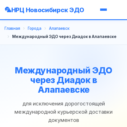
НРЦ Новосибирск ЭДО
Главная
Города
Алапаевск
Международный ЭДО через Диадок в Алапаевске
Международный ЭДО
через Диадок в
Алапаевске
для исключения дорогостоящей
международной курьерской доставки
документов