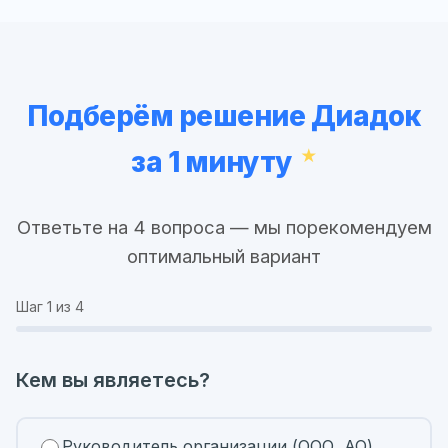
Подберём решение Диадок
за 1 минуту
Ответьте на 4 вопроса — мы порекомендуем
оптимальный вариант
Шаг
1
из 4
Кем вы являетесь?
Руководитель организации (ООО, АО)